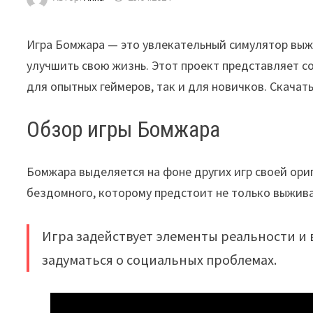
Игра Бомжара — это увлекательный симулятор выжи
улучшить свою жизнь. Этот проект представляет со
для опытных геймеров, так и для новичков. Скачат
Обзор игры Бомжара
Бомжара выделяется на фоне других игр своей ори
бездомного, которому предстоит не только выжива
Игра задействует элементы реальности и
задуматься о социальных проблемах.