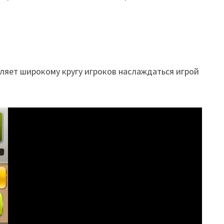
ляет широкому кругу игроков наслаждаться игрой