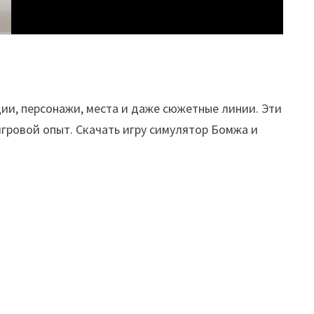
и, персонажи, места и даже сюжетные линии. Эти
гровой опыт. Скачать игру симулятор Бомжа и