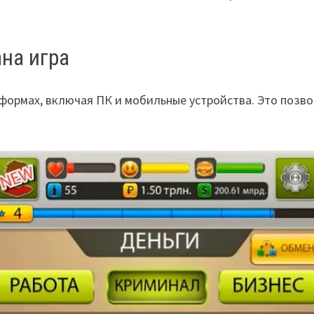
на игра
формах, включая ПК и мобильные устройства. Это позво