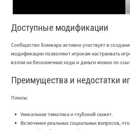
Доступные модификации
Сообщество Бомжара активно участвует в создани
модификации позволяют игрокам настраивать игро
взлом на бесконечные ходы и деньги можно по ссы
Преимущества и недостатки и
Плюсы:
Уникальная тематика и глубокий сюжет.
Включение реальных социальных вопросов, что