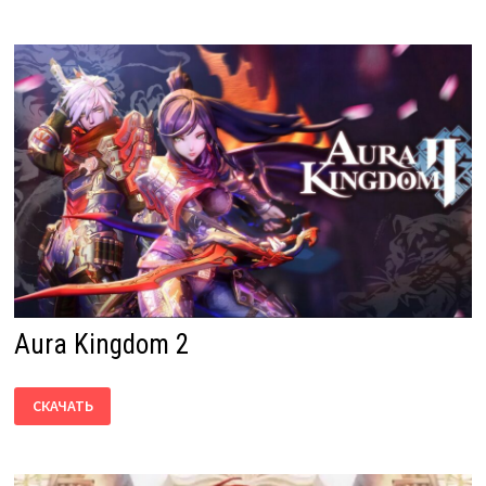
Aura Kingdom 2
AURA
СКАЧАТЬ
KINGDOM
2