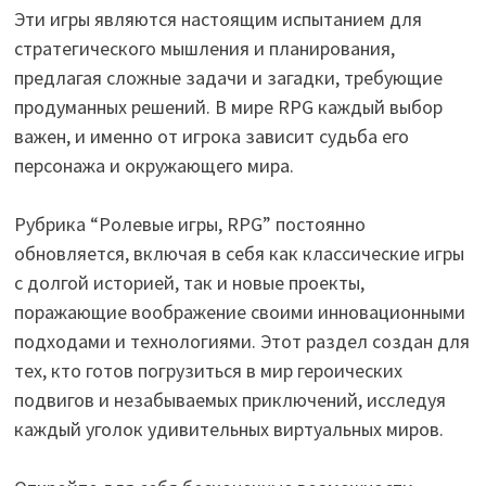
Эти игры являются настоящим испытанием для
стратегического мышления и планирования,
предлагая сложные задачи и загадки, требующие
продуманных решений. В мире RPG каждый выбор
важен, и именно от игрока зависит судьба его
персонажа и окружающего мира.
Рубрика “Ролевые игры, RPG” постоянно
обновляется, включая в себя как классические игры
с долгой историей, так и новые проекты,
поражающие воображение своими инновационными
подходами и технологиями. Этот раздел создан для
тех, кто готов погрузиться в мир героических
подвигов и незабываемых приключений, исследуя
каждый уголок удивительных виртуальных миров.