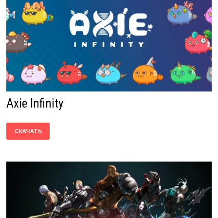
Axie Infinity
AXIE
СКАЧАТЬ
INFINITY