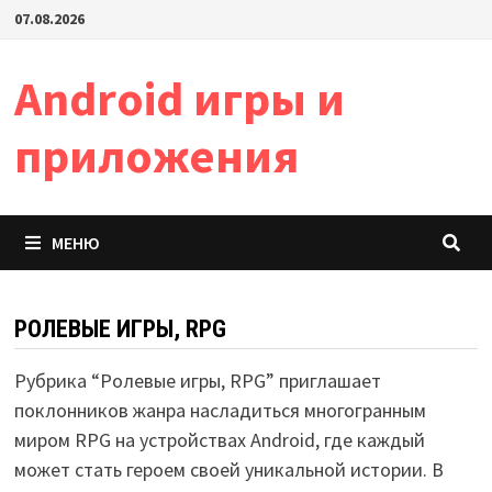
Перейти
07.08.2026
к
содержимому
Android игры и
приложения
МЕНЮ
РОЛЕВЫЕ ИГРЫ, RPG
Рубрика “Ролевые игры, RPG” приглашает
поклонников жанра насладиться многогранным
миром RPG на устройствах Android, где каждый
может стать героем своей уникальной истории. В