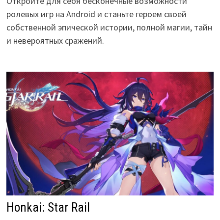
Откройте для себя бесконечные возможности
ролевых игр на Android и станьте героем своей
собственной эпической истории, полной магии, тайн
и невероятных сражений.
Honkai: Star Rail