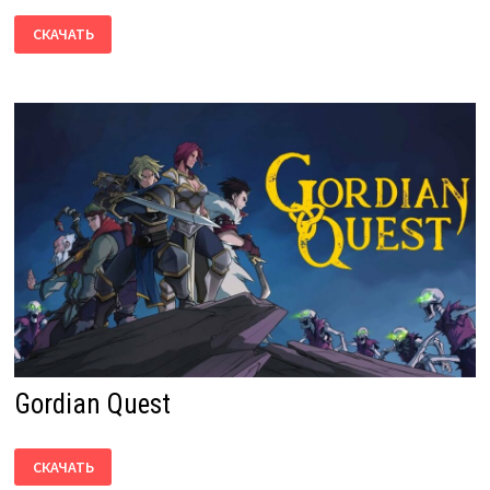
HONKAI:
СКАЧАТЬ
STAR
RAIL
Gordian Quest
GORDIAN
СКАЧАТЬ
QUEST