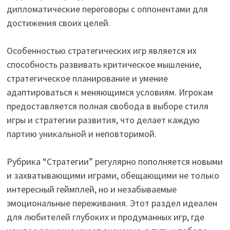
дипломатические переговоры с оппонентами для
достижения своих целей.
Особенностью стратегических игр является их
способность развивать критическое мышление,
стратегическое планирование и умение
адаптироваться к меняющимся условиям. Игрокам
предоставляется полная свобода в выборе стиля
игры и стратегии развития, что делает каждую
партию уникальной и неповторимой.
Рубрика “Стратегии” регулярно пополняется новыми
и захватывающими играми, обещающими не только
интересный геймплей, но и незабываемые
эмоциональные переживания. Этот раздел идеален
для любителей глубоких и продуманных игр, где