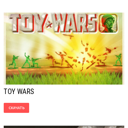
TOY WARS
TOY
СКАЧАТЬ
WARS