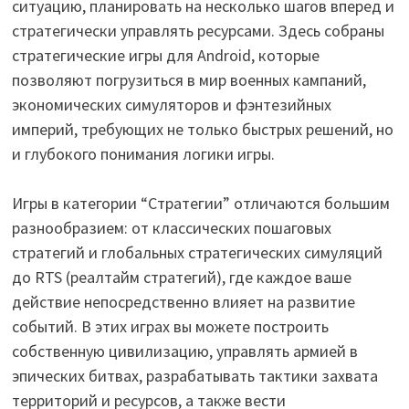
ситуацию, планировать на несколько шагов вперед и
стратегически управлять ресурсами. Здесь собраны
стратегические игры для Android, которые
позволяют погрузиться в мир военных кампаний,
экономических симуляторов и фэнтезийных
империй, требующих не только быстрых решений, но
и глубокого понимания логики игры.
Игры в категории “Стратегии” отличаются большим
разнообразием: от классических пошаговых
стратегий и глобальных стратегических симуляций
до RTS (реалтайм стратегий), где каждое ваше
действие непосредственно влияет на развитие
событий. В этих играх вы можете построить
собственную цивилизацию, управлять армией в
эпических битвах, разрабатывать тактики захвата
территорий и ресурсов, а также вести