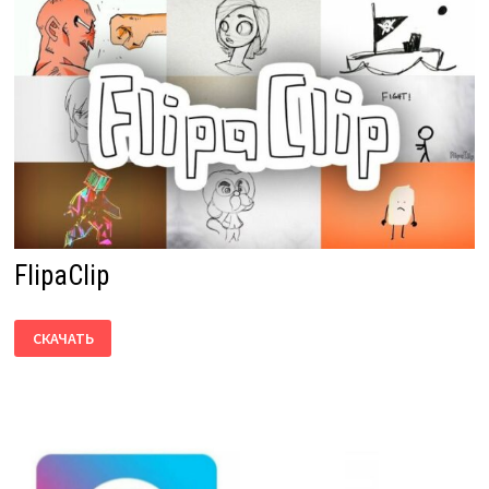
FlipaClip
FLIPACLIP
СКАЧАТЬ