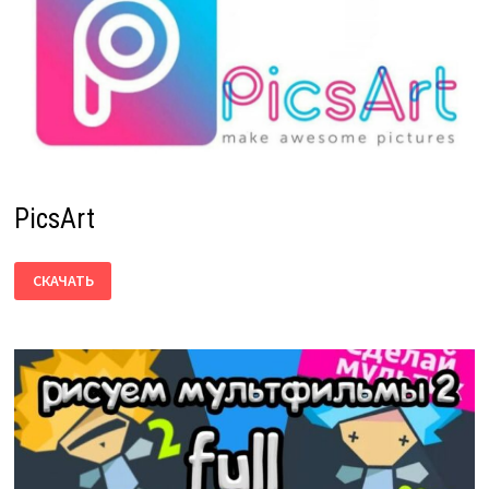
PicsArt
PICSART
СКАЧАТЬ