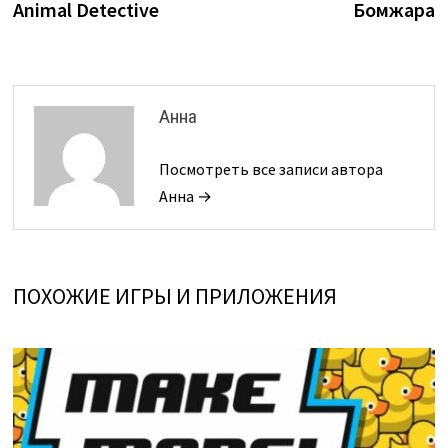
запись:
з
Animal Detective
Бомжара
по
записям
Анна
Посмотреть все записи автора
Анна →
ПОХОЖИЕ ИГРЫ И ПРИЛОЖЕНИЯ