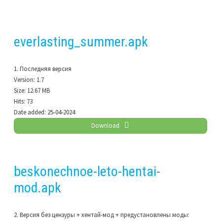
everlasting_summer.apk
1. Последняя версия
Version:
1.7
Size:
12.67 MB
Hits:
73
Date added:
25-04-2024
Download
beskonechnoe-leto-hentai-
mod.apk
2. Версия без цензуры + хентай-мод + предустановлены моды: