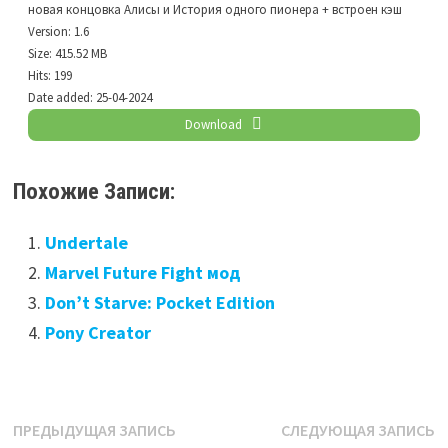
новая концовка Алисы и История одного пионера + встроен кэш
Version:
1.6
Size:
415.52 MB
Hits:
199
Date added:
25-04-2024
Download
Похожие Записи:
Undertale
Marvel Future Fight мод
Don’t Starve: Pocket Edition
Pony Creator
Навигация
Предыдущая
С
ПРЕДЫДУЩАЯ ЗАПИСЬ
СЛЕДУЮЩАЯ ЗАПИСЬ