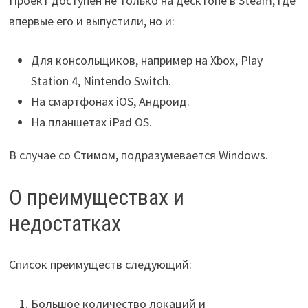
Проект доступен не только на десктопе в Steam, где
впервые его и выпустили, но и:
Для консольщиков, например на Xbox, Play
Station 4, Nintendo Switch.
На смартфонах iOS, Андроид.
На планшетах iPad OS.
В случае со Стимом, подразумевается Windows.
О преимуществах и
недостатках
Список преимуществ следующий:
Большое количество локаций и