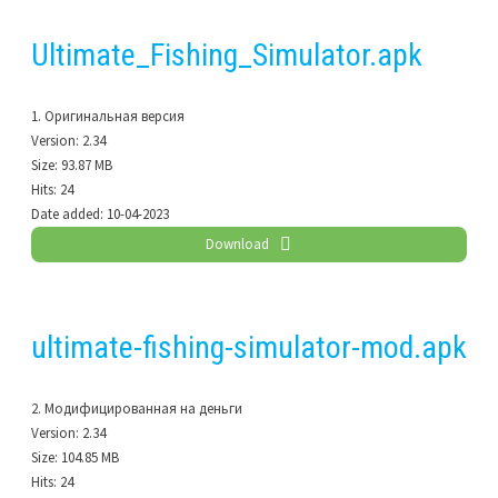
Ultimate_Fishing_Simulator.apk
1. Оригинальная версия
Version:
2.34
Size:
93.87 MB
Hits:
24
Date added:
10-04-2023
Download
ultimate-fishing-simulator-mod.apk
2. Модифицированная на деньги
Version:
2.34
Size:
104.85 MB
Hits:
24