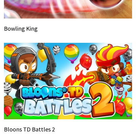
Bowling King
Bloons TD Battles 2