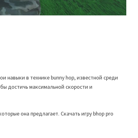
ои навыки в технике bunny hop, известной среди
тобы достичь максимальной скорости и
торые она предлагает. Скачать игру bhop pro