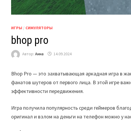
ИГРЫ
/
СИМУЛЯТОРЫ
bhop pro
Автор:
Анна
14.09.2024
Bhop Pro — это захватывающая аркадная игра в жан
фанатов шутеров от первого лица. В этой игре ва
эффективности передвижения.
Игра получила популярность среди геймеров благо
оригинал и взлом на деньги на телефон можно у нас