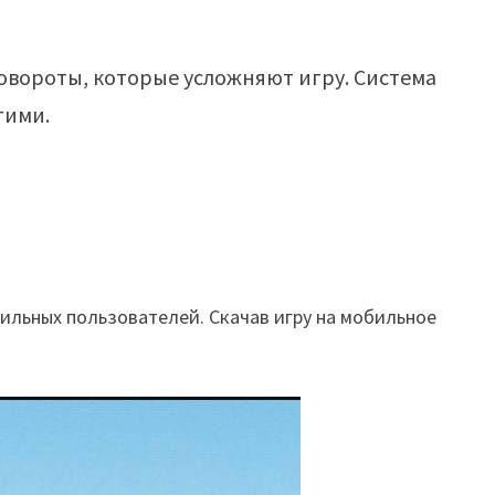
повороты, которые усложняют игру. Система
гими.
бильных пользователей. Скачав игру на мобильное