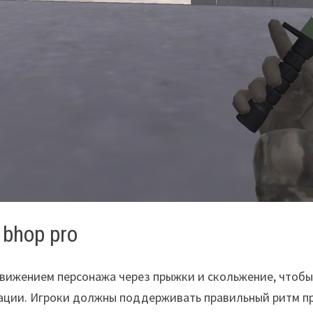
bhop pro
движением персонажа через прыжки и скольжение, чтобы
нации. Игроки должны поддерживать правильный ритм пр