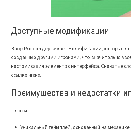
Доступные модификации
Bhop Pro поддерживает модификации, которые доб
созданные другими игроками, что значительно уве
кастомизация элементов интерфейса. Скачать взло
ссылке ниже.
Преимущества и недостатки иг
Плюсы:
Уникальный геймплей, основанный на механике 