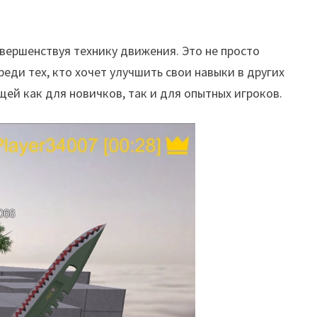
овершенствуя технику движения. Это не просто
еди тех, кто хочет улучшить свои навыки в других
щей как для новичков, так и для опытных игроков.