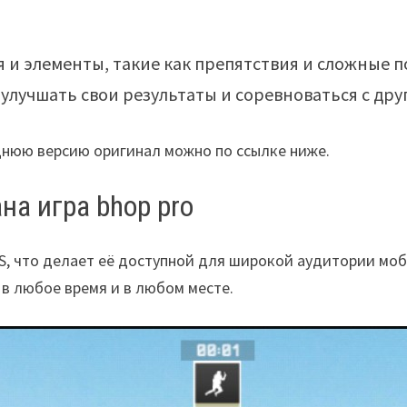
 и элементы, такие как препятствия и сложные 
улучшать свои результаты и соревноваться с дру
еднюю версию оригинал можно по ссылке ниже.
на игра bhop pro
OS, что делает её доступной для широкой аудитории мо
 в любое время и в любом месте.