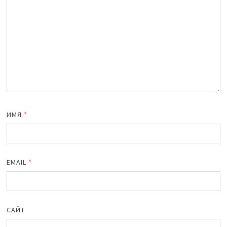
ИМЯ
*
EMAIL
*
САЙТ