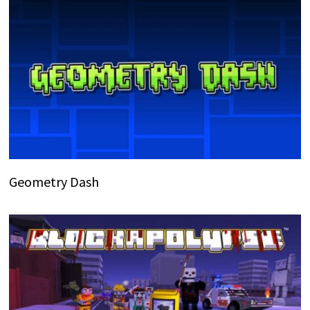
Geometry Dash