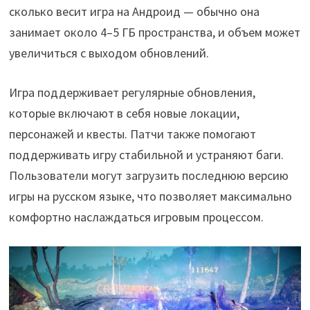
сколько весит игра на Андроид — обычно она
занимает около 4–5 ГБ пространства, и объем может
увеличиться с выходом обновлений.
Игра поддерживает регулярные обновления,
которые включают в себя новые локации,
персонажей и квесты. Патчи также помогают
поддерживать игру стабильной и устраняют баги.
Пользователи могут загрузить последнюю версию
игры на русском языке, что позволяет максимально
комфортно наслаждаться игровым процессом.