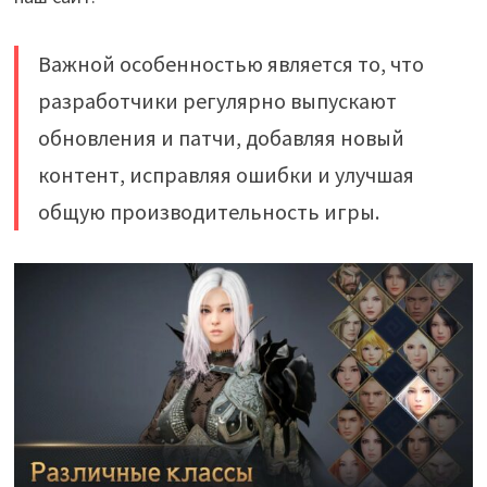
Важной особенностью является то, что
разработчики регулярно выпускают
обновления и патчи, добавляя новый
контент, исправляя ошибки и улучшая
общую производительность игры.