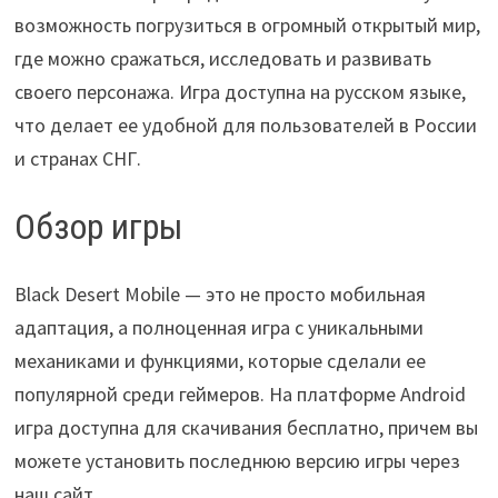
возможность погрузиться в огромный открытый мир,
где можно сражаться, исследовать и развивать
своего персонажа. Игра доступна на русском языке,
что делает ее удобной для пользователей в России
и странах СНГ.
Обзор игры
Black Desert Mobile — это не просто мобильная
адаптация, а полноценная игра с уникальными
механиками и функциями, которые сделали ее
популярной среди геймеров. На платформе Android
игра доступна для скачивания бесплатно, причем вы
можете установить последнюю версию игры через
наш сайт.