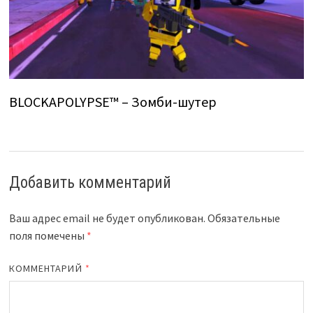
BLOCKAPOLYPSE™ – Зомби-шутер
Добавить комментарий
Ваш адрес email не будет опубликован.
Обязательные
поля помечены
*
КОММЕНТАРИЙ
*