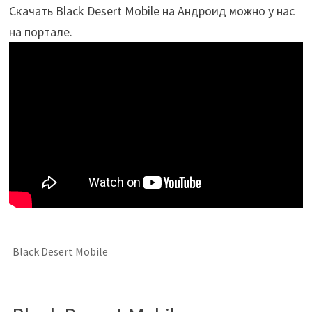
Скачать Black Desert Mobile на Андроид можно у нас
на портале.
Black Desert Mobile