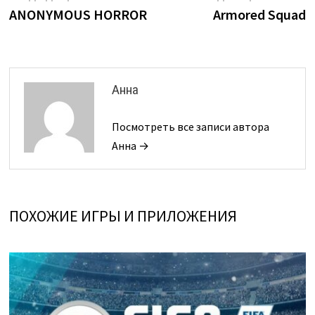
запись:
з
ANONYMOUS HORROR
Armored Squad
по
записям
Анна
Посмотреть все записи автора
Анна →
ПОХОЖИЕ ИГРЫ И ПРИЛОЖЕНИЯ