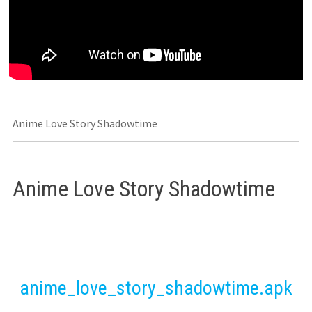
Anime Love Story Shadowtime
Anime Love Story Shadowtime
anime_love_story_shadowtime.apk