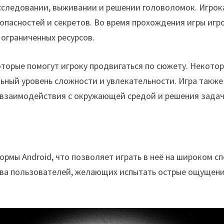
ледовании, выживании и решении головоломок. Игрокам
пасностей и секретов. Во время прохождения игры игро
ограниченных ресурсов.
оторые помогут игроку продвигаться по сюжету. Некото
ный уровень сложности и увлекательности. Игра также 
 взаимодействия с окружающей средой и решения задач
ы Android, что позволяет играть в неё на широком спе
ва пользователей, желающих испытать острые ощущения