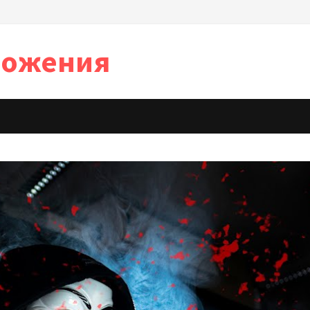
иложения