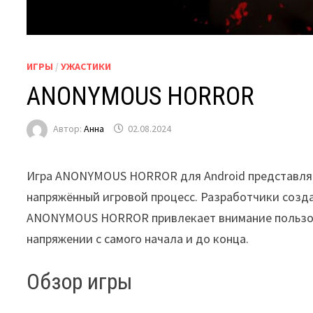
ИГРЫ
/
УЖАСТИКИ
ANONYMOUS HORROR
Автор:
Анна
02.08.2024
Игра ANONYMOUS HORROR для Android представляет
напряжённый игровой процесс. Разработчики созда
ANONYMOUS HORROR привлекает внимание пользова
напряжении с самого начала и до конца.
Обзор игры