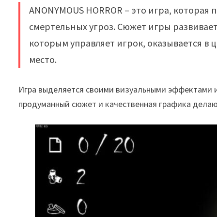
ANONYMOUS HORROR – это игра, которая по
смертельных угроз. Сюжет игры развивает
которым управляет игрок, оказывается в 
место.
Игра выделяется своими визуальными эффектами и
продуманный сюжет и качественная графика дела