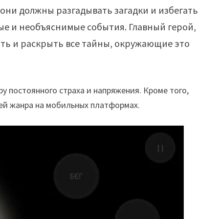
они должны разгадывать загадки и избегать
ые и необъяснимые события. Главный герой,
ить и раскрыть все тайны, окружающие это
 постоянного страха и напряжения. Кроме того,
й жанра на мобильных платформах.