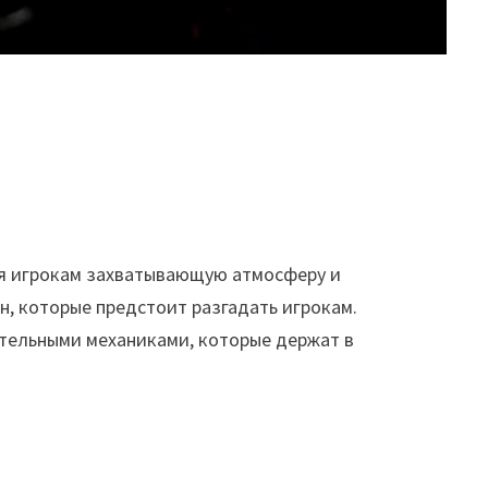
ая игрокам захватывающую атмосферу и
н, которые предстоит разгадать игрокам.
ельными механиками, которые держат в