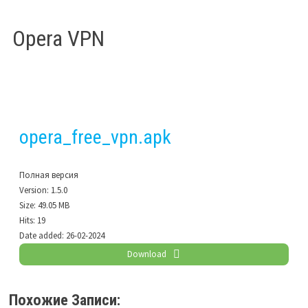
Opera VPN
opera_free_vpn.apk
Полная версия
Version:
1.5.0
Size:
49.05 MB
Hits:
19
Date added:
26-02-2024
Download
Похожие Записи: