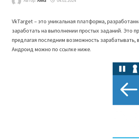
Автор:
Анна
04.02.2024
VkTarget – это уникальная платформа, разработан
заработать на выполнении простых заданий. Это 
предлагая последним возможность зарабатывать, в
Андроид можно по ссылке ниже.