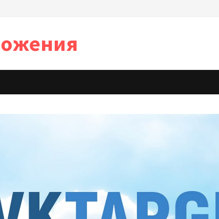
иложения