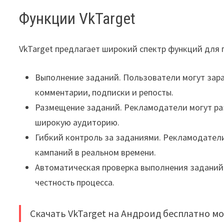
Функции VkTarget
VkTarget предлагает широкий спектр функций для
Выполнение заданий. Пользователи могут зараб
комментарии, подписки и репосты.
Размещение заданий. Рекламодатели могут раз
широкую аудиторию.
Гибкий контроль за заданиями. Рекламодател
кампаний в реальном времени.
Автоматическая проверка выполнения заданий
честность процесса.
Скачать VkTarget на Андроид бесплатно мо