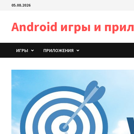
Перейти
05.08.2026
к
содержимому
Android игры и пр
ИГРЫ
ПРИЛОЖЕНИЯ