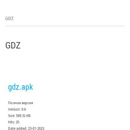
GDZ
GDZ
gdz.apk
Полная версия
Version:
0.6
Size:
589.31 KB
Hits:
25
Date added:
23-07-2023