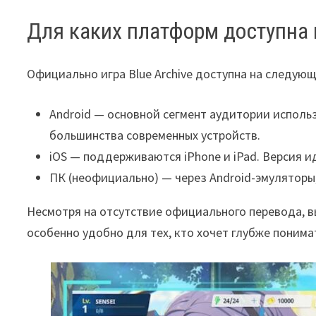
Для каких платформ доступна 
Официально игра Blue Archive доступна на следую
Android — основной сегмент аудитории использ
большинства современных устройств.
iOS — поддерживаются iPhone и iPad. Версия и
ПК (неофициально) — через Android-эмуляторы, 
Несмотря на отсутствие официального перевода, вы
особенно удобно для тех, кто хочет глубже поним