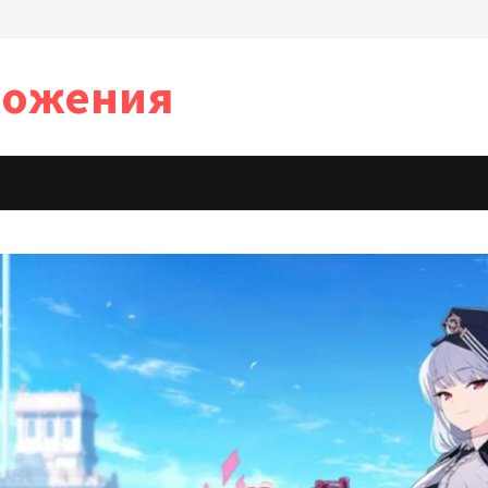
иложения