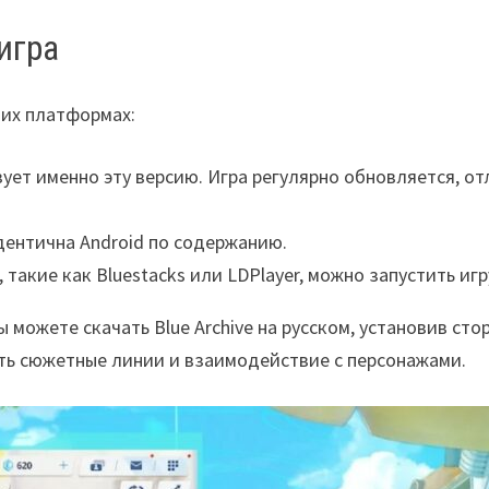
игра
щих платформах:
ует именно эту версию. Игра регулярно обновляется, о
дентична Android по содержанию.
такие как Bluestacks или LDPlayer, можно запустить игр
 можете скачать Blue Archive на русском, установив с
ать сюжетные линии и взаимодействие с персонажами.