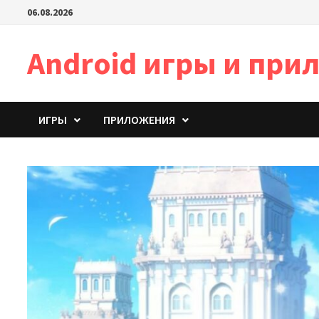
Перейти
06.08.2026
к
содержимому
Android игры и пр
ИГРЫ
ПРИЛОЖЕНИЯ