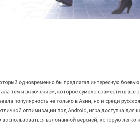
 который одновременно бы предлагал интересную боевую
стала тем исключением, которое сумело совместить все э
вала популярность не только в Азии, но и среди русск
тличной оптимизации под Android, игра доступна для ш
воспользоваться взломанной версией, которую легко на