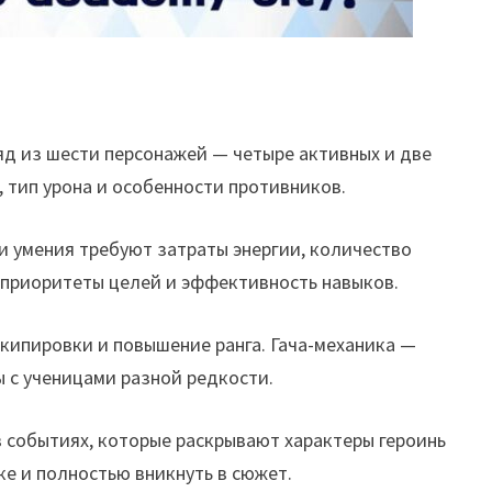
яд из шести персонажей — четыре активных и две
 тип урона и особенности противников.
и умения требуют затраты энергии, количество
, приоритеты целей и эффективность навыков.
экипировки и повышение ранга. Гача-механика —
ы с ученицами разной редкости.
 событиях, которые раскрывают характеры героинь
ке и полностью вникнуть в сюжет.