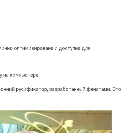
тлично оптимизирована и доступна для
у на компьютере.
торонний русификатор, разработанный фанатами. Это