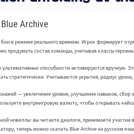
Blue Archive
 бои в режиме реального времени. Игрок формирует отр
о продумать состав команды, учитывая классы героинь,
о ультимативные способности активируются вручную. Эт
ать стратегически. Учитываются укрытия, радиус урона
онажей — увеличение уровня, улучшение навыков, сбор 
пользуете внутриигровую валюту, чтобы открывать кейс
ой новеллы: вы читаете диалоги, принимаете участие в
тору, теперь можно скачать Blue Archive на русском язы