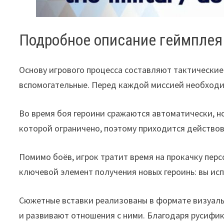
Подробное описание геймплея 
Основу игрового процесса составляют тактические
вспомогательные. Перед каждой миссией необходим
Во время боя героини сражаются автоматически, н
которой ограничено, поэтому приходится действов
Помимо боёв, игрок тратит время на прокачку перс
ключевой элемент получения новых героинь: вы ис
Сюжетные вставки реализованы в формате визуальн
и развивают отношения с ними. Благодаря русифика