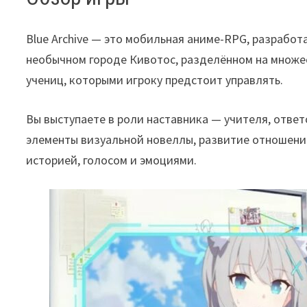
Blue Archive — это мобильная аниме-RPG, разрабо
необычном городе Кивотос, разделённом на множе
учениц, которыми игроку предстоит управлять.
Вы выступаете в роли наставника — учителя, отве
элементы визуальной новеллы, развитие отношений
историей, голосом и эмоциями.