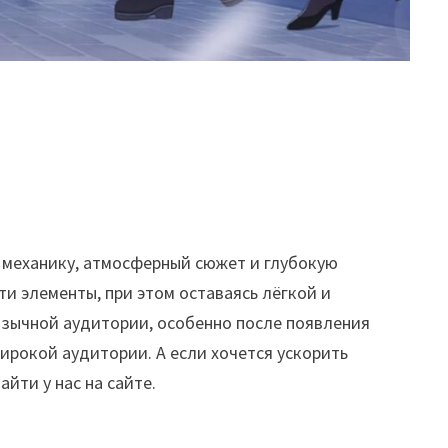
 механику, атмосферный сюжет и глубокую
ти элементы, при этом оставаясь лёгкой и
оязычной аудитории, особенно после появления
ирокой аудитории. А если хочется ускорить
йти у нас на сайте.