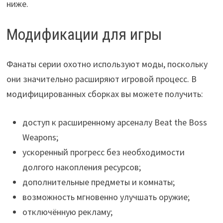
ниже.
Модификации для игры
Фанаты серии охотно используют моды, поскольку
они значительно расширяют игровой процесс. В
модифицированных сборках вы можете получить:
доступ к расширенному арсеналу Beat the Boss
Weapons;
ускоренный прогресс без необходимости
долгого накопления ресурсов;
дополнительные предметы и комнаты;
возможность мгновенно улучшать оружие;
отключённую рекламу;