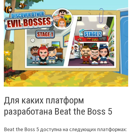
Для каких платформ
разработана Beat the Boss 5
Beat the Boss 5 доступна на следующих платформах: