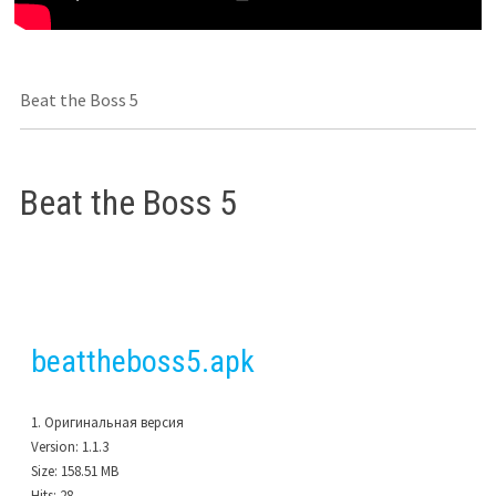
Beat the Boss 5
Beat the Boss 5
beattheboss5.apk
1. Оригинальная версия
Version:
1.1.3
Size:
158.51 MB
Hits:
28