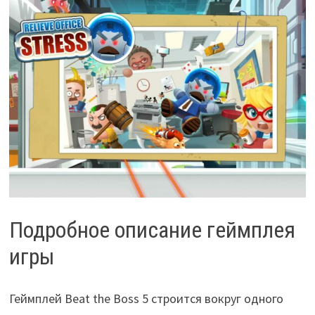
Подробное описание геймплея
игры
Геймплей Beat the Boss 5 строится вокруг одного