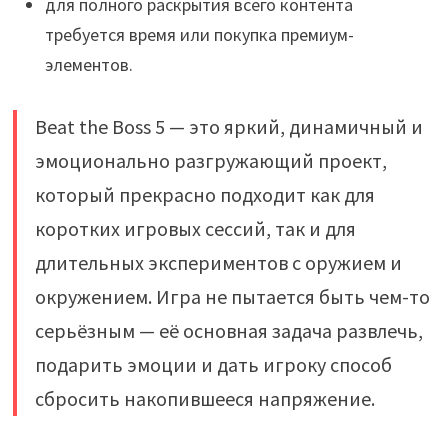
для полного раскрытия всего контента
требуется время или покупка премиум-
элементов.
Beat the Boss 5 — это яркий, динамичный и
эмоционально разгружающий проект,
который прекрасно подходит как для
коротких игровых сессий, так и для
длительных экспериментов с оружием и
окружением. Игра не пытается быть чем-то
серьёзным — её основная задача развлечь,
подарить эмоции и дать игроку способ
сбросить накопившееся напряжение.