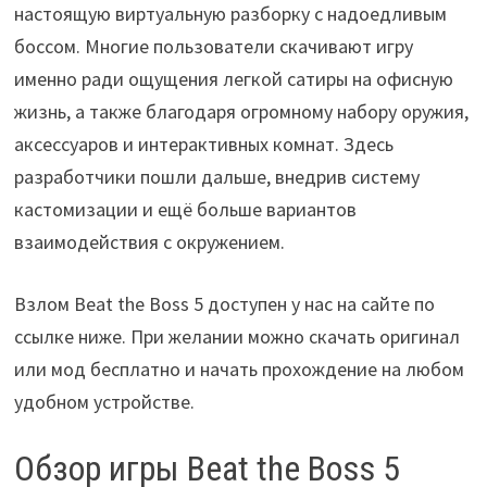
настоящую виртуальную разборку с надоедливым
боссом. Многие пользователи скачивают игру
именно ради ощущения легкой сатиры на офисную
жизнь, а также благодаря огромному набору оружия,
аксессуаров и интерактивных комнат. Здесь
разработчики пошли дальше, внедрив систему
кастомизации и ещё больше вариантов
взаимодействия с окружением.
Взлом Beat the Boss 5 доступен у нас на сайте по
ссылке ниже. При желании можно скачать оригинал
или мод бесплатно и начать прохождение на любом
удобном устройстве.
Обзор игры Beat the Boss 5