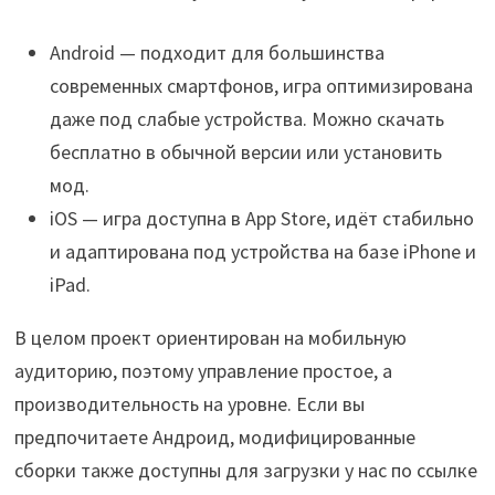
Android — подходит для большинства
современных смартфонов, игра оптимизирована
даже под слабые устройства. Можно скачать
бесплатно в обычной версии или установить
мод.
iOS — игра доступна в App Store, идёт стабильно
и адаптирована под устройства на базе iPhone и
iPad.
В целом проект ориентирован на мобильную
аудиторию, поэтому управление простое, а
производительность на уровне. Если вы
предпочитаете Андроид, модифицированные
сборки также доступны для загрузки у нас по ссылке