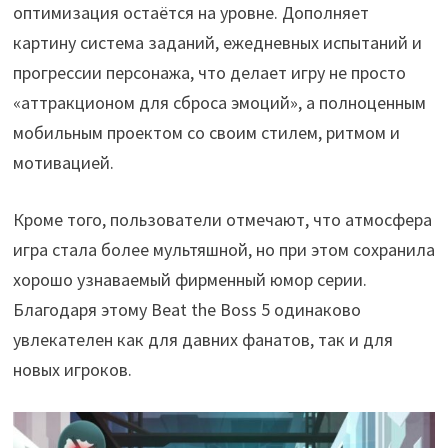
оптимизация остаётся на уровне. Дополняет
картину система заданий, ежедневных испытаний и
прогрессии персонажа, что делает игру не просто
«аттракционом для сброса эмоций», а полноценным
мобильным проектом со своим стилем, ритмом и
мотивацией.
Кроме того, пользователи отмечают, что атмосфера
игра стала более мультяшной, но при этом сохранила
хорошо узнаваемый фирменный юмор серии.
Благодаря этому Beat the Boss 5 одинаково
увлекателен как для давних фанатов, так и для
новых игроков.