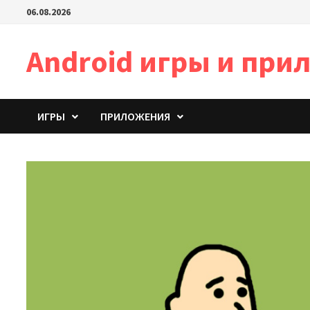
Перейти
06.08.2026
к
содержимому
Android игры и пр
ИГРЫ
ПРИЛОЖЕНИЯ