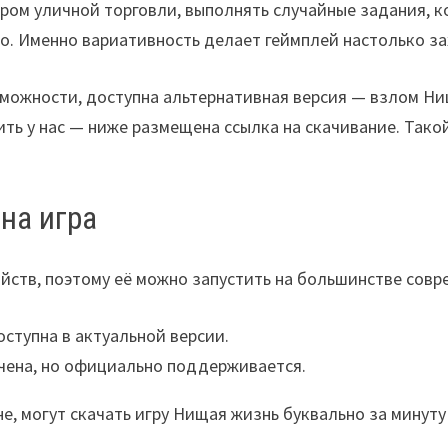
тером уличной торговли, выполнять случайные задания, 
чно. Именно вариативность делает геймплей настолько 
озможности, доступна альтернативная версия — взлом Ни
ить у нас — ниже размещена ссылка на скачивание. Так
на игра
ойств, поэтому её можно запустить на большинстве сов
оступна в актуальной версии.
ичена, но официально поддерживается.
, могут скачать игру Нищая жизнь буквально за минуту