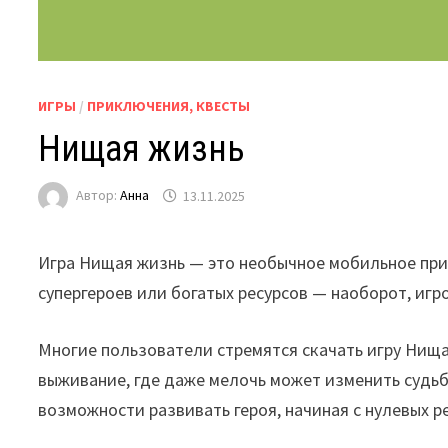
ИГРЫ
/
ПРИКЛЮЧЕНИЯ, КВЕСТЫ
Нищая жизнь
Автор:
Анна
13.11.2025
Игра Нищая жизнь — это необычное мобильное при
супергероев или богатых ресурсов — наоборот, игр
Многие пользователи стремятся скачать игру Нища
выживание, где даже мелочь может изменить судь
возможности развивать героя, начиная с нулевых р