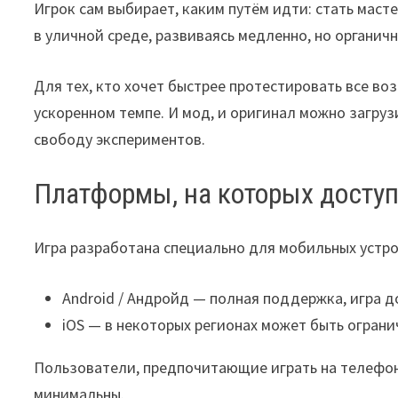
Игрок сам выбирает, каким путём идти: стать мас
в уличной среде, развиваясь медленно, но органи
Для тех, кто хочет быстрее протестировать все в
ускоренном темпе. И мод, и оригинал можно загруз
свободу экспериментов.
Платформы, на которых доступ
Игра разработана специально для мобильных устр
Android / Андройд — полная поддержка, игра д
iOS — в некоторых регионах может быть огран
Пользователи, предпочитающие играть на телефоне
минимальны.