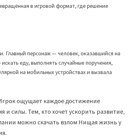
ревращённая в игровой формат, где решение
и. Главный персонаж — человек, оказавшийся на
 искать еду, выполнять случайные поручения,
улярной на мобильных устройствах и вызвала
 Игрок ощущает каждое достижение
 и силы. Тем, кто хочет ускорить развитие,
лании можно скачать взлом Нищая жизнь у
ия.