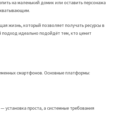
копить на маленький домик или оставить персонажа
захватывающим.
щая жизнь, который позволяет получать ресурсы в
ой подход идеально подойдёт тем, кто ценит
ременных смартфонов. Основные платформы:
 — установка проста, а системные требования