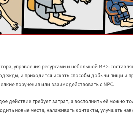
ятора, управления ресурсами и небольшой RPG-составл
й одежды, и приходится искать способы добычи пищи и
мелкие поручения или взаимодействовать с NPC.
дое действие требует затрат, а восполнить её можно т
одить новые места, налаживать контакты, улучшать нав