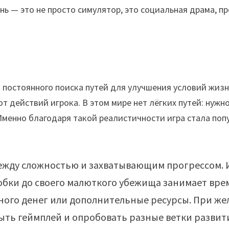
нь — это не просто симулятор, это социальная драма, п
и постоянного поиска путей для улучшения условий жизн
т действий игрока. В этом мире нет лёгких путей: нужно
 Именно благодаря такой реалистичности игра стала поп
между сложностью и захватывающим прогрессом.
обки до своего малюткого убежища занимает время
ого денег или дополнительные ресурсы. При же
рыть геймплей и опробовать разные ветки развит