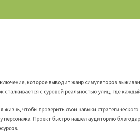
ключение, которое выводит жанр симуляторов выживания
ок сталкивается с суровой реальностью улиц, где кажд
я жизнь, чтобы проверить свои навыки стратегического
бу персонажа. Проект быстро нашёл аудиторию благодар
есурсов.