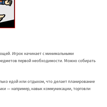
яющей. Игрок начинает с минимальными
 предметов первой необходимости. Можно собирать
олько едой или отдыхом, что делает планирование
ыки — например, навык коммуникации, торговли