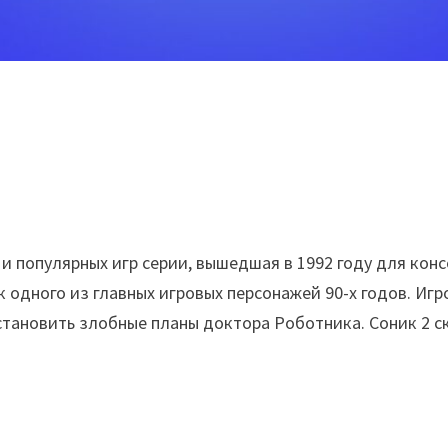
х и популярных игр серии, вышедшая в 1992 году для кон
ак одного из главных игровых персонажей 90-х годов. И
тановить злобные планы доктора Роботника. Соник 2 с