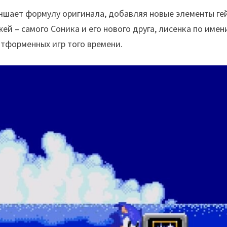
учшает формулу оригинала, добавляя новые элементы гей
ей – самого Соника и его нового друга, лисенка по име
тформенных игр того времени.