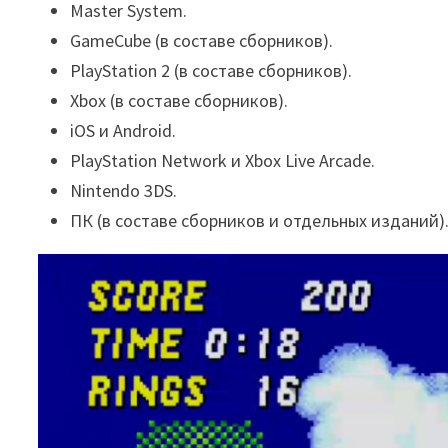
Master System.
GameCube (в составе сборников).
PlayStation 2 (в составе сборников).
Xbox (в составе сборников).
iOS и Android.
PlayStation Network и Xbox Live Arcade.
Nintendo 3DS.
ПК (в составе сборников и отдельных изданий)