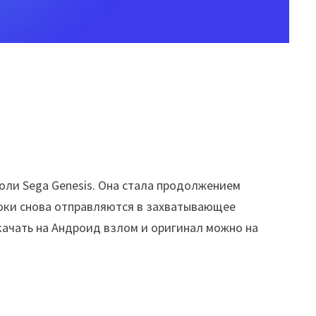
соли Sega Genesis. Она стала продолжением
гроки снова отправляются в захватывающее
качать на Андроид взлом и оригинал можно на