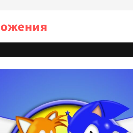
иложения