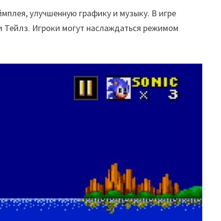
мплея, улучшенную графику и музыку. В игре
ни Тейлз. Игроки могут наслаждаться режимом