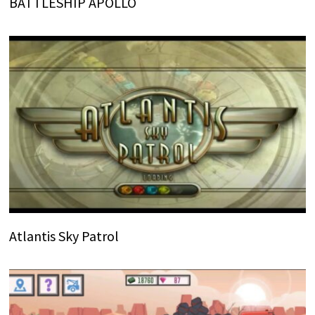
BATTLESHIP APOLLO
Atlantis Sky Patrol