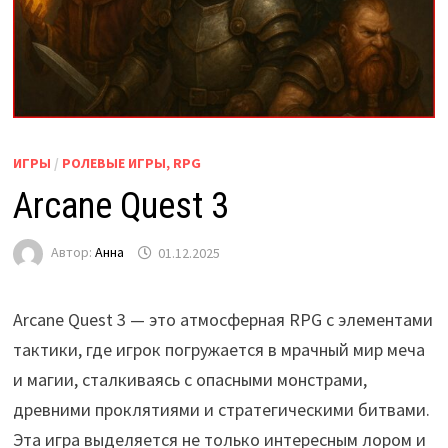
ИГРЫ
/
РОЛЕВЫЕ ИГРЫ, RPG
Arcane Quest 3
Автор:
Анна
01.12.2025
Arcane Quest 3 — это атмосферная RPG с элементами
тактики, где игрок погружается в мрачный мир меча
и магии, сталкиваясь с опасными монстрами,
древними проклятиями и стратегическими битвами.
Эта игра выделяется не только интересным лором и