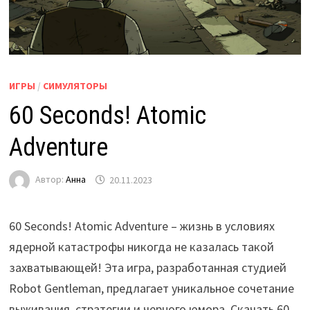
ИГРЫ
/
СИМУЛЯТОРЫ
60 Seconds! Atomic
Adventure
Автор:
Анна
20.11.2023
60 Seconds! Atomic Adventure – жизнь в условиях
ядерной катастрофы никогда не казалась такой
захватывающей! Эта игра, разработанная студией
Robot Gentleman, предлагает уникальное сочетание
выживания, стратегии и черного юмора. Скачать 60