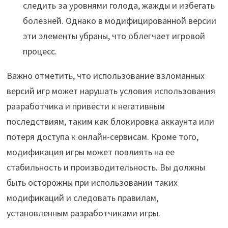
следить за уровнями голода, жажды и избегать
болезней. Однако в модифицированной версии
эти элементы убраны, что облегчает игровой
процесс.
Важно отметить, что использование взломанных
версий игр может нарушать условия использования
разработчика и привести к негативным
последствиям, таким как блокировка аккаунта или
потеря доступа к онлайн-сервисам. Кроме того,
модификация игры может повлиять на ее
стабильность и производительность. Вы должны
быть осторожны при использовании таких
модификаций и следовать правилам,
установленным разработчиками игры.