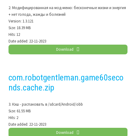
2. Модифицированная на мод-меню: бесконечные жизни и энергия
+ нет голода, жажды и болезней
Version:
1.3.121
Size:
18.39 MB
Hits:
12
Date added:
22-11-2023
Download
com.robotgentleman.game60seco
nds.cache.zip
3. Кэш - распаковать в /sdcard/Android/obb
Size:
61.55 MB
Hits:
2
Date added:
22-11-2023
Download