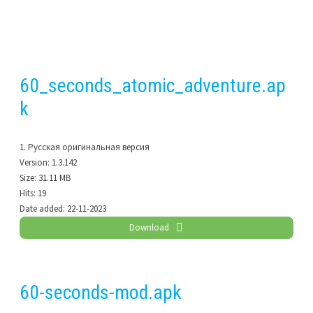
60_seconds_atomic_adventure.ap
k
1. Русская оригинальная версия
Version:
1.3.142
Size:
31.11 MB
Hits:
19
Date added:
22-11-2023
Download
60-seconds-mod.apk