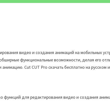
тирования видео и создания анимаций на мобильных уст
обширные функциональные возможности, делая его отли
анимацию. Cut CUT Pro скачать бесплатно на русском и
о функций для редактирования видео и создания анима