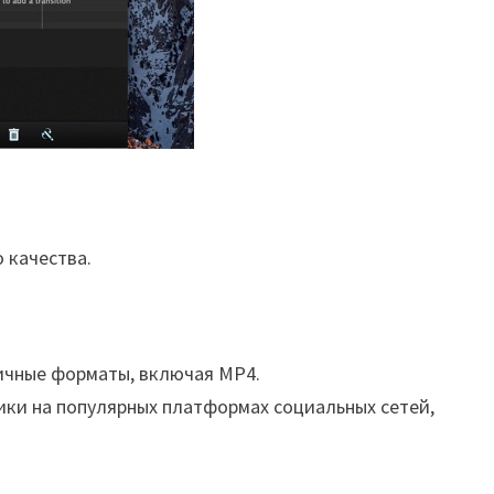
 качества.
ичные форматы, включая MP4.
ки на популярных платформах социальных сетей,