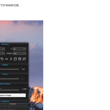
сточников.