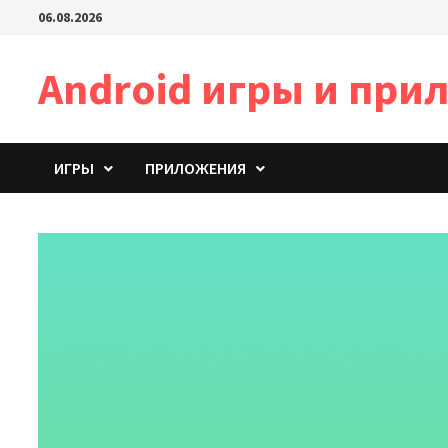
Перейти
06.08.2026
к
содержимому
Android игры и пр
ИГРЫ
ПРИЛОЖЕНИЯ