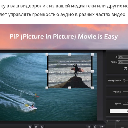
ку в ваш видеоролик из вашей медиатеки или других и
ет управлять громкостью аудио в разных частях видео.