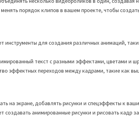
объединять несколько видеороликов в один, создавая 
менять порядок клипов в вашем проекте, чтобы создат
т инструменты для создания различных анимаций, таки
нимированный текст с разными эффектами, цветами и ш
во эффектных переходов между кадрами, такие как выцв
ать на экране, добавлять рисунки и спецэффекты к ваш
ет создавать анимированные рисунки и рисовать кадр за