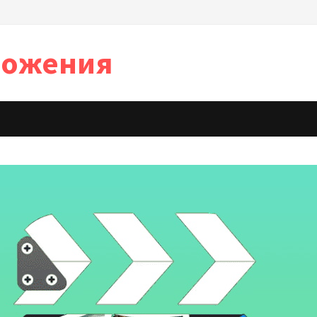
иложения