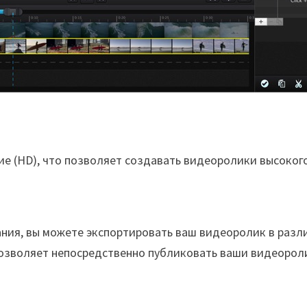
е (HD), что позволяет создавать видеоролики высокого
ния, вы можете экспортировать ваш видеоролик в разл
озволяет непосредственно публиковать ваши видеороли