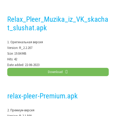
Relax_Pleer_Muzika_iz_VK_skacha
t_slushat.apk
1. Оригинальная версия
Version:
R_2.2.207
Size:
19.84 MB
Hits:
42
Date added:
22-06-2023
Download
relax-pleer-Premium.apk
2. Премиум-версия
Version:
R-2.1.500