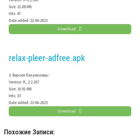
Size:
21.08 MB
Hits:
47
Date added:
22-06-2023
Download
relax-pleer-adfree.apk
3. Версия без рекламы
Version:
R_2.2.207
Size:
16.91 MB
Hits:
33
Date added:
22-06-2023
Download
Похожие Записи: