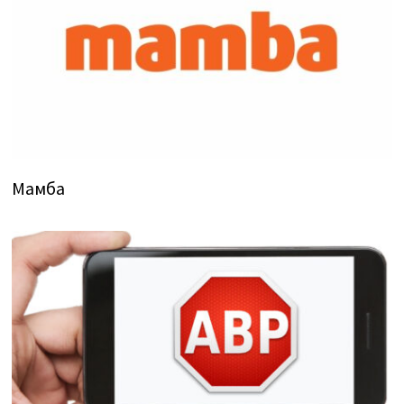
Мамба