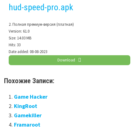
hud-speed-pro.apk
2. Полная премиум-версия (платная)
Version:
61.0
Size:
14.03 MB
Hits:
33
Date added:
08-08-2023
Download
Похожие Записи:
Game Hacker
KingRoot
Gamekiller
Framaroot