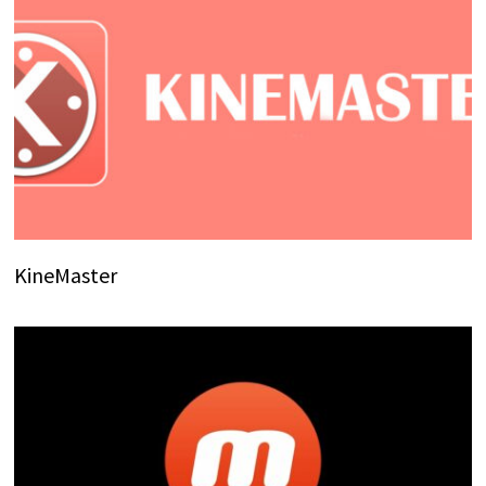
KineMaster