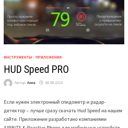
ИНСТРУМЕНТЫ
/
ПРИЛОЖЕНИЯ
HUD Speed PRO
Автор:
Анна
08.08.2023
Если нужен электронный спидометр и радар-
детектор – лучше сразу скачать Hud Speed на нашем
сайте. Приложение разработано компаниями
AIRBITS & Reactive Phone для мобильных устройств