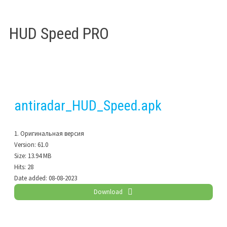
HUD Speed PRO
antiradar_HUD_Speed.apk
1. Оригинальная версия
Version:
61.0
Size:
13.94 MB
Hits:
28
Date added:
08-08-2023
Download