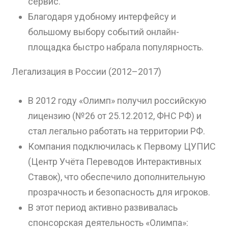
сервис.
Благодаря удобному интерфейсу и
большому выбору событий онлайн-
площадка быстро набрала популярность.
Легализация в России (2012–2017)
В 2012 году «Олимп» получил российскую
лицензию (№26 от 25.12.2012, ФНС РФ) и
стал легально работать на территории РФ.
Компания подключилась к Первому ЦУПИС
(Центр Учёта Переводов Интерактивных
Ставок), что обеспечило дополнительную
прозрачность и безопасность для игроков.
В этот период активно развивалась
спонсорская деятельность «Олимпа»: