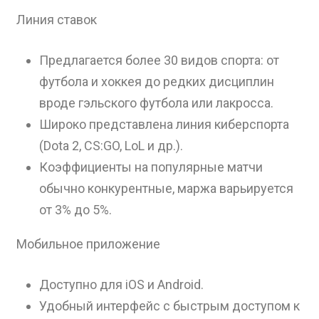
Линия ставок
Предлагается более 30 видов спорта: от
футбола и хоккея до редких дисциплин
вроде гэльского футбола или лакросса.
Широко представлена линия киберспорта
(Dota 2, CS:GO, LoL и др.).
Коэффициенты на популярные матчи
обычно конкурентные, маржа варьируется
от 3% до 5%.
Мобильное приложение
Доступно для iOS и Android.
Удобный интерфейс с быстрым доступом к