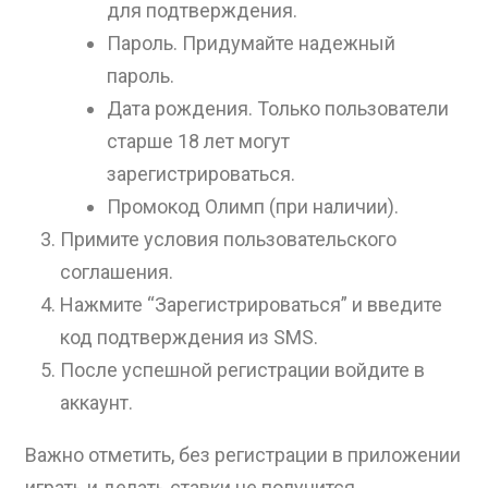
для подтверждения.
Пароль. Придумайте надежный
пароль.
Дата рождения. Только пользователи
старше 18 лет могут
зарегистрироваться.
Промокод Олимп (при наличии).
Примите условия пользовательского
соглашения.
Нажмите “Зарегистрироваться” и введите
код подтверждения из SMS.
После успешной регистрации войдите в
аккаунт.
Важно отметить, без регистрации в приложении
играть и делать ставки не получится.