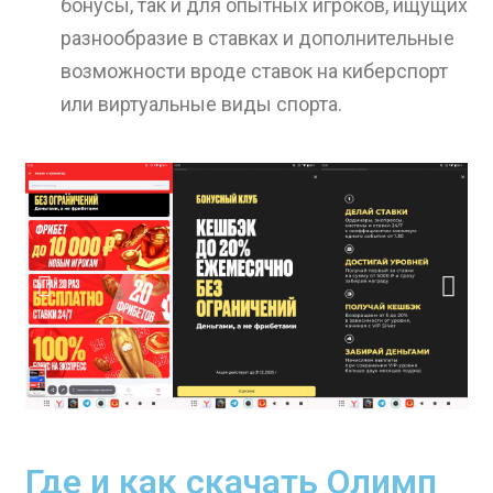
бонусы, так и для опытных игроков, ищущих
разнообразие в ставках и дополнительные
возможности вроде ставок на киберспорт
или виртуальные виды спорта.
Где и как скачать Олимп