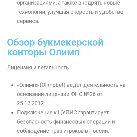
организациями, а также внедрять новые
технологии, улучшая скорость и удобство
сервиса.
Обзор букмекерской
конторы Олимп
Лицензия и легальность
«Олимп» (Olimpbet) ведёт деятельность на
основании лицензии ФНС №26 от
25.12.2012.
Подключение к ЦУПИС гарантирует
безопасность финансовых операций и
соблюдение прав игроков в России.