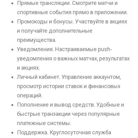
Прямые трансляции. Смотрите матчи и
спортивные события прямо в приложении.
Промокоды и бонусы. Участвуйте в акциях
и получайте дополнительные
преимущества.
Уведомления. Настраиваемые push-
уведомления о важных матчах, результатах
и акциях.
Личный кабинет. Управление аккаунтом,
просмотр истории ставок и финансовых
операций.
Пополнение и вывод средств. Удобные и
быстрые транзакции через популярные
платежные системы.
Поддержка. Круглосуточная служба