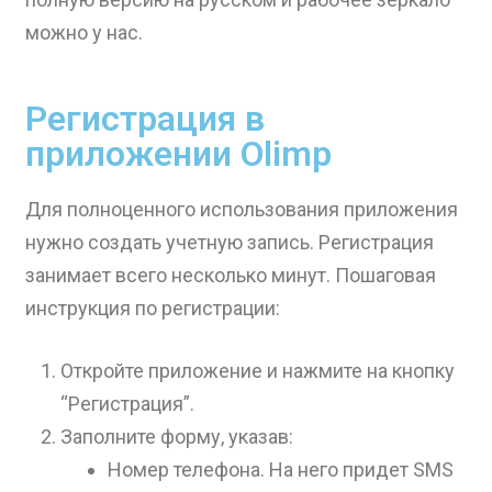
можно у нас.
Регистрация в
приложении Olimp
Для полноценного использования приложения
нужно создать учетную запись. Регистрация
занимает всего несколько минут. Пошаговая
инструкция по регистрации:
Откройте приложение и нажмите на кнопку
“Регистрация”.
Заполните форму, указав:
Номер телефона. На него придет SMS