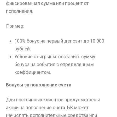
фиксированная сумма или процент от
пополнения.
Пример:
100% бонус на первый депозит до 10 000
рублей.
Условие отыгрыша: поставить сумму
бонуса на события с определенным
коэффициентом.
Бонусы за пополнение счета
Для постоянных клиентов предусмотрены
акции на пополнение счета. БК может
начислять дополнительные средства или