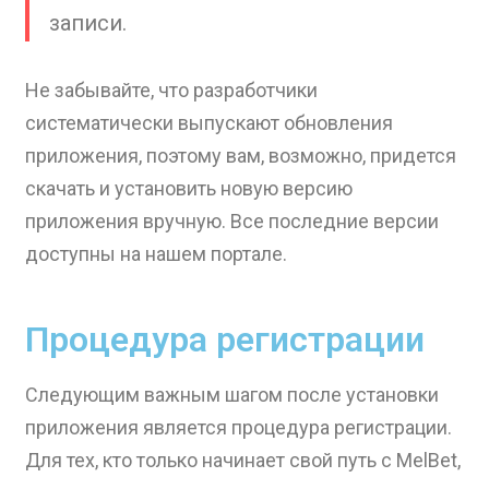
записи.
Не забывайте, что разработчики
систематически выпускают обновления
приложения, поэтому вам, возможно, придется
скачать и установить новую версию
приложения вручную. Все последние версии
доступны на нашем портале.
Процедура регистрации
Следующим важным шагом после установки
приложения является процедура регистрации.
Для тех, кто только начинает свой путь с MelBet,