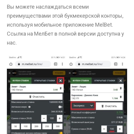
Вы можете наслаждаться всеми
преимуществами этой букмекерской конторы,
используя мобильное приложение MelBet.
Ссылка на МелБет в полной версии доступна у
нас.