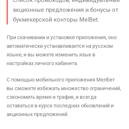
акционные предложения и бонусы от
букмекерской конторы MelBet.
При скачивании и установке приложения, оно
автоматически устанавливается на русском
языке, и вы можете изменить язык в
настройках личного кабинета.
С помощью мобильного приложения МелБет
вы сможете избежать множество ограничений,
сэкономить время и трафик, и всегда
оставаться в курсе последних обновлений и
акционных предложений.