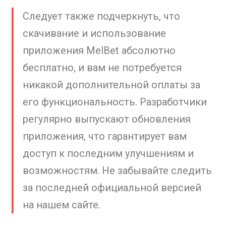
Следует также подчеркнуть, что
скачивание и использование
приложения MelBet абсолютно
бесплатно, и вам не потребуется
никакой дополнительной оплаты за
его функциональность. Разработчики
регулярно выпускают обновления
приложения, что гарантирует вам
доступ к последним улучшениям и
возможностям. Не забывайте следить
за последней официальной версией
на нашем сайте.