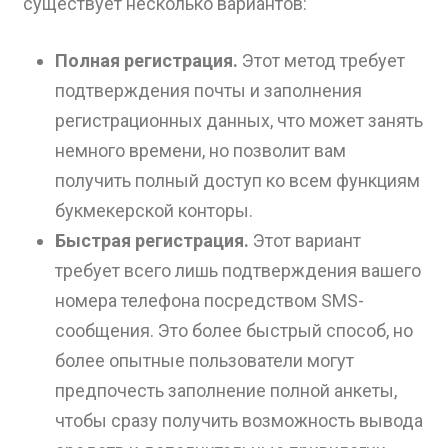
существует несколько вариантов:
Полная регистрация.
Этот метод требует
подтверждения почты и заполнения
регистрационных данных, что может занять
немного времени, но позволит вам
получить полный доступ ко всем функциям
букмекерской конторы.
Быстрая регистрация.
Этот вариант
требует всего лишь подтверждения вашего
номера телефона посредством SMS-
сообщения. Это более быстрый способ, но
более опытные пользователи могут
предпочесть заполнение полной анкеты,
чтобы сразу получить возможность вывода