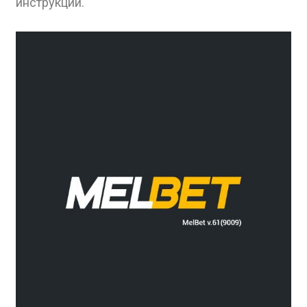
инструкций.