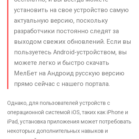
установить на свое устройство самую
актуальную версию, поскольку
разработчики постоянно следят за
выходом свежих обновлений. Если вы
пользуетесь Android-устройством, вы
можете легко и быстро скачать
МелБет на Андроид русскую версию
прямо сейчас с нашего портала.
Однако, для пользователей устройств с
операционной системой iOS, таких как iPhone и
iPad, установка приложения может потребовать
некоторых дополнительных навыков и