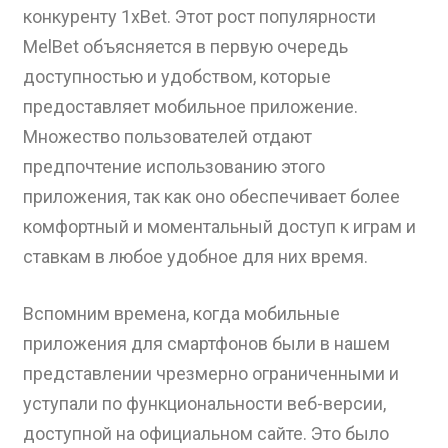
конкуренту 1xBet. Этот рост популярности
MelBet объясняется в первую очередь
доступностью и удобством, которые
предоставляет мобильное приложение.
Множество пользователей отдают
предпочтение использованию этого
приложения, так как оно обеспечивает более
комфортный и моментальный доступ к играм и
ставкам в любое удобное для них время.
Вспомним времена, когда мобильные
приложения для смартфонов были в нашем
представлении чрезмерно ограниченными и
уступали по функциональности веб-версии,
доступной на официальном сайте. Это было