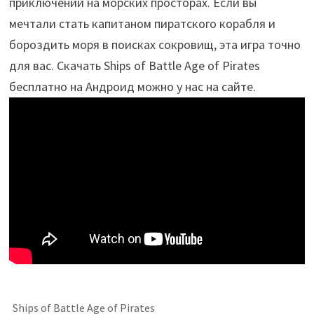
приключений на морских просторах. Если вы
мечтали стать капитаном пиратского корабля и
бороздить моря в поисках сокровищ, эта игра точно
для вас. Скачать Ships of Battle Age of Pirates
бесплатно на Андроид можно у нас на сайте.
Ships of Battle Age of Pirates