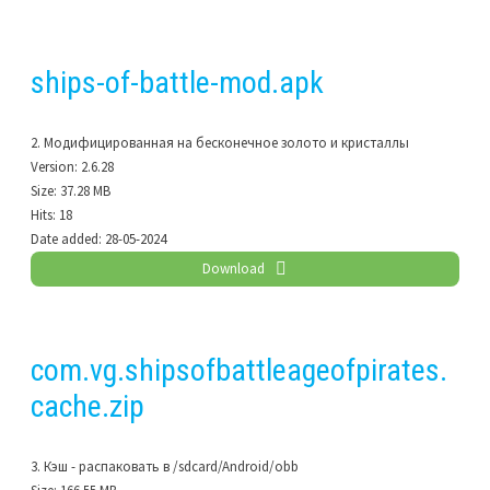
ships-of-battle-mod.apk
2. Модифицированная на бесконечное золото и кристаллы
Version:
2.6.28
Size:
37.28 MB
Hits:
18
Date added:
28-05-2024
Download
com.vg.shipsofbattleageofpirates.
cache.zip
3. Кэш - распаковать в /sdcard/Android/obb