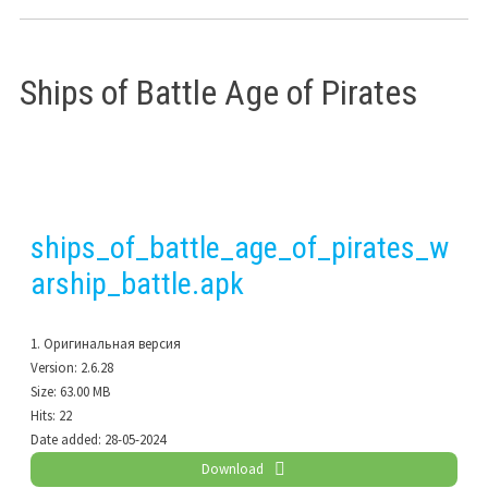
Ships of Battle Age of Pirates
ships_of_battle_age_of_pirates_w
arship_battle.apk
1. Оригинальная версия
Version:
2.6.28
Size:
63.00 MB
Hits:
22
Date added:
28-05-2024
Download