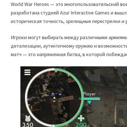
World War Heroes — это многопользовательский во
разработана студией Azur Interactive Games и вы
историческая точность, зрелищные перестрелки и
Игроки могут выбирать между различными армиями 
детализации, аутентичному оружию и возможности
матч — это напряжённая битва, в которой побеждае