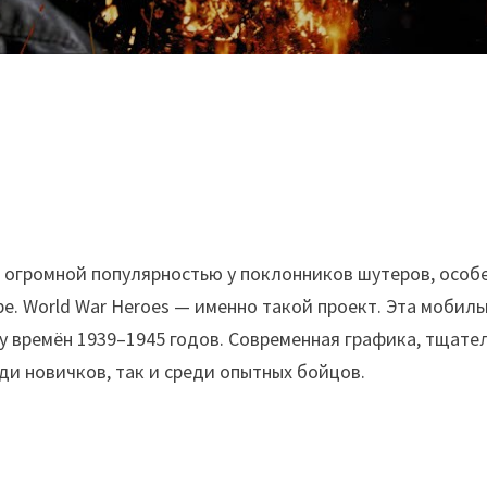
 огромной популярностью у поклонников шутеров, особ
. World War Heroes — именно такой проект. Эта мобильн
ику времён 1939–1945 годов. Современная графика, тщат
ди новичков, так и среди опытных бойцов.