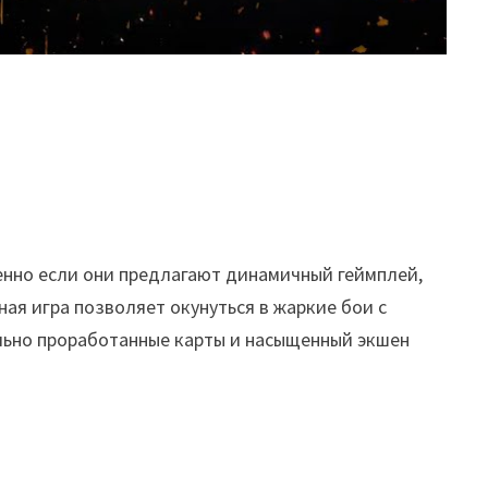
енно если они предлагают динамичный геймплей,
ая игра позволяет окунуться в жаркие бои с
ельно проработанные карты и насыщенный экшен