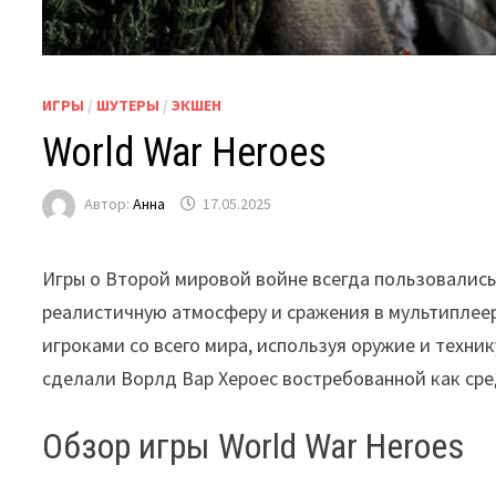
ИГРЫ
/
ШУТЕРЫ
/
ЭКШЕН
World War Heroes
Автор:
Анна
17.05.2025
Игры о Второй мировой войне всегда пользовались
реалистичную атмосферу и сражения в мультиплеере
игроками со всего мира, используя оружие и техн
сделали Ворлд Вар Хероес востребованной как сре
Обзор игры World War Heroes