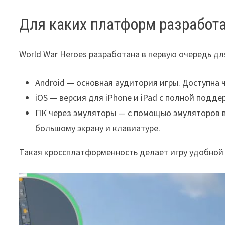
Для каких платформ разработа
World War Heroes разработана в первую очередь д
Android — основная аудитория игры. Доступна ч
iOS — версия для iPhone и iPad с полной подд
ПК через эмуляторы — с помощью эмуляторов вр
большому экрану и клавиатуре.
Такая кроссплатформенность делает игру удобной