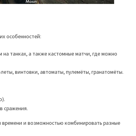
оих особенностей:
 на танках, а также кастомные матчи, где можно
леты, винтовки, автоматы, пулемёты, гранатомёты.
о).
в сражения.
м времени и возможностью комбинировать разные