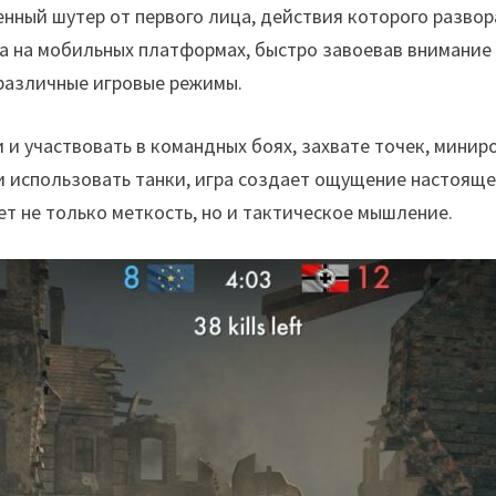
енный шутер от первого лица, действия которого разво
шла на мобильных платформах, быстро завоевав внимание
 различные игровые режимы.
и участвовать в командных боях, захвате точек, миниро
 использовать танки, игра создает ощущение настояще
т не только меткость, но и тактическое мышление.