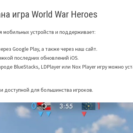
на игра World War Heroes
ля мобильных устройств и поддерживает:
ерез Google Play, а также через наш сайт.
ержкой последних обновлений iOS.
оде BlueStacks, LDPlayer или Nox Player игру можно уст
 и доступной для большинства игроков.