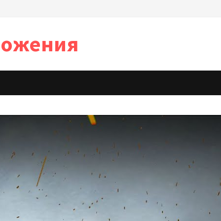
иложения