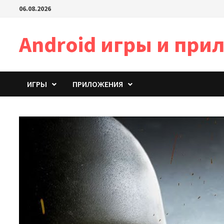
Перейти
06.08.2026
к
содержимому
Android игры и пр
ИГРЫ
ПРИЛОЖЕНИЯ