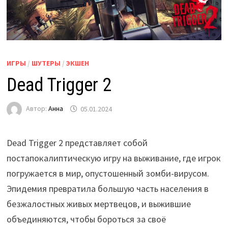
ИГРЫ
/
ШУТЕРЫ
/
ЭКШЕН
Dead Trigger 2
Автор:
Анна
05.01.2024
Dead Trigger 2 представляет собой
постапокалиптическую игру на выживание, где игрок
погружается в мир, опустошенный зомби-вирусом.
Эпидемия превратила большую часть населения в
безжалостных живых мертвецов, и выжившие
объединяются, чтобы бороться за своё