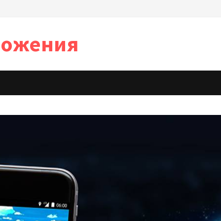
иложения