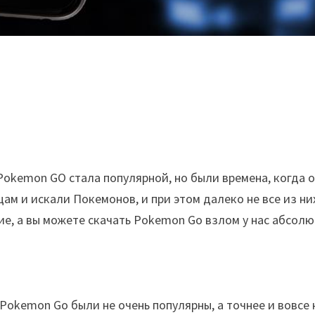
 Pokemon GO стала популярной, но были времена, когда
м и искали Покемонов, и при этом далеко не все из них
гие, а вы можете скачать Pokemon Go взлом у нас абсол
Pokemon Go были не очень популярны, а точнее и вовсе