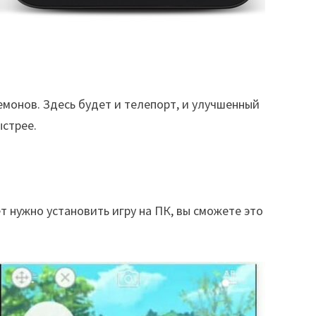
емонов. Здесь будет и телепорт, и улучшенный
ыстрее.
т нужно установить игру на ПК, вы сможете это