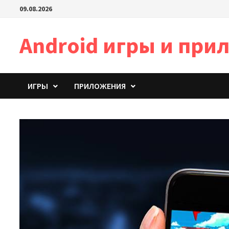
Перейти
09.08.2026
к
содержимому
Android игры и пр
ИГРЫ
ПРИЛОЖЕНИЯ