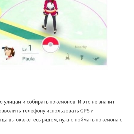
о улицам и собирать покемонов. И это не значит
позволить телефону использовать GPS и
огда вы окажетесь рядом, нужно поймать покемона с