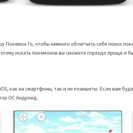
у Покемон Го, чтобы немного облегчить себе поиск пок
оэтому искать покемонов вы сможете гораздо проще и б
OS, как на смартфоны, так и не планшеты. Если вам буде
тор ОС Андроид.