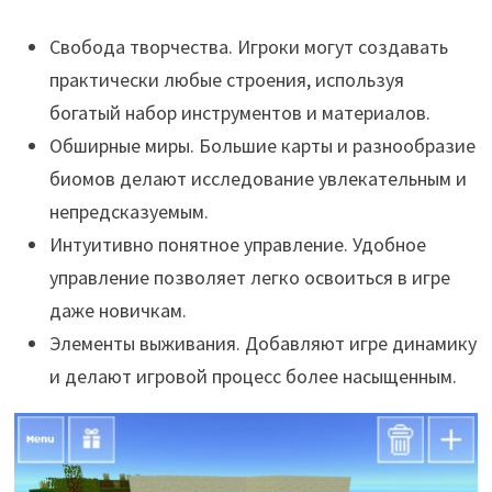
Свобода творчества. Игроки могут создавать
практически любые строения, используя
богатый набор инструментов и материалов.
Обширные миры. Большие карты и разнообразие
биомов делают исследование увлекательным и
непредсказуемым.
Интуитивно понятное управление. Удобное
управление позволяет легко освоиться в игре
даже новичкам.
Элементы выживания. Добавляют игре динамику
и делают игровой процесс более насыщенным.