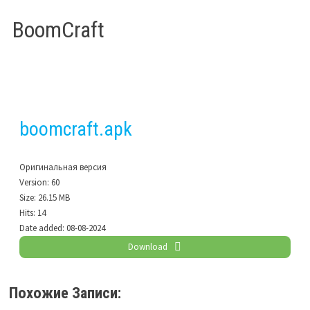
BoomCraft
boomcraft.apk
Оригинальная версия
Version:
60
Size:
26.15 MB
Hits:
14
Date added:
08-08-2024
Download
Похожие Записи: