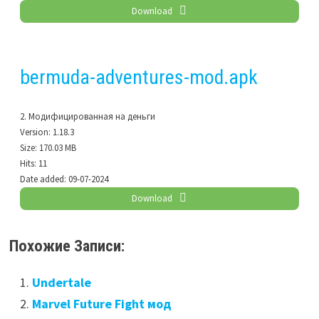
Download
bermuda-adventures-mod.apk
2. Модифицированная на деньги
Version:
1.18.3
Size:
170.03 MB
Hits:
11
Date added:
09-07-2024
Download
Похожие Записи:
Undertale
Marvel Future Fight мод