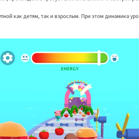
упной как детям, так и взрослым. При этом динамика у