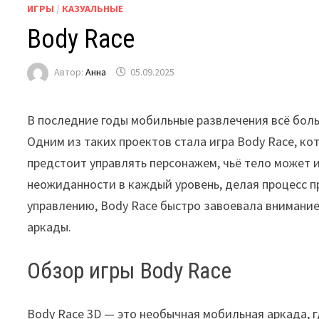
ИГРЫ
/
КАЗУАЛЬНЫЕ
Body Race
Автор:
Анна
05.09.2025
В последние годы мобильные развлечения всё боль
Одним из таких проектов стала игра Body Race, к
предстоит управлять персонажем, чьё тело может 
неожиданности в каждый уровень, делая процесс 
управлению, Body Race быстро завоевала внимание
аркады.
Обзор игры Body Race
Body Race 3D — это необычная мобильная аркада, 