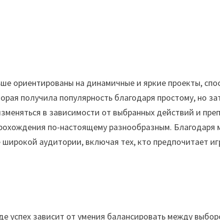
ше ориентированы на динамичные и яркие проекты, спос
оторая получила популярность благодаря простому, но з
изменяться в зависимости от выбранных действий и преп
прохождения по-настоящему разнообразным. Благодаря 
 широкой аудитории, включая тех, кто предпочитает игр
где успех зависит от умения балансировать между выбо