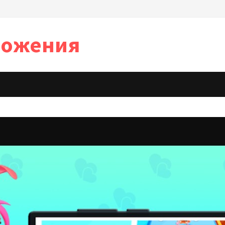
иложения