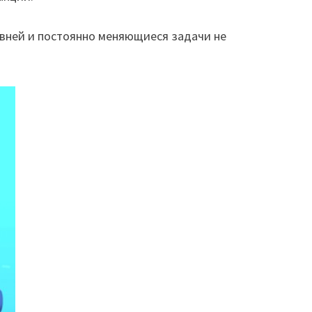
ровней и постоянно меняющиеся задачи не