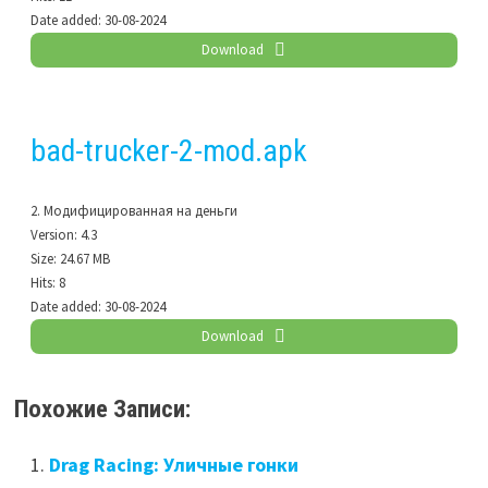
Date added:
30-08-2024
Download
bad-trucker-2-mod.apk
2. Модифицированная на деньги
Version:
4.3
Size:
24.67 MB
Hits:
8
Date added:
30-08-2024
Download
Похожие Записи:
Drag Racing: Уличные гонки