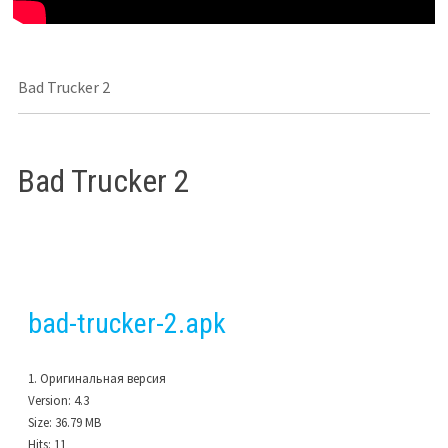
Bad Trucker 2
Bad Trucker 2
bad-trucker-2.apk
1. Оригинальная версия
Version:
4.3
Size:
36.79 MB
Hits:
11