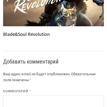
Blade&Soul Revolution
Добавить комментарий
Ваш адрес email не будет опубликован.
Обязательные
поля помечены
*
КОММЕНТАРИЙ
*