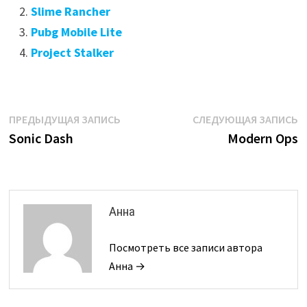
Slime Rancher
Pubg Mobile Lite
Project Stalker
Навигация
Предыдущая
С
ПРЕДЫДУЩАЯ ЗАПИСЬ
СЛЕДУЮЩАЯ ЗАПИСЬ
запись:
з
Sonic Dash
Modern Ops
по
записям
Анна
Посмотреть все записи автора
Анна →