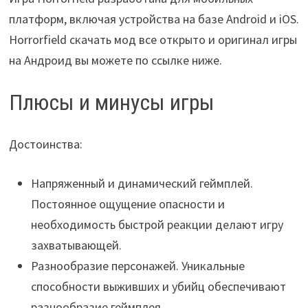
платформ, включая устройства на базе Android и iOS.
Horrorfield скачать мод все открыто и оригинал игры
на Андроид вы можете по ссылке ниже.
Плюсы и минусы игры
Достоинства:
Напряженный и динамический геймплей.
Постоянное ощущение опасности и
необходимость быстрой реакции делают игру
захватывающей.
Разнообразие персонажей. Уникальные
способности выживших и убийц обеспечивают
разнообразие геймплея.