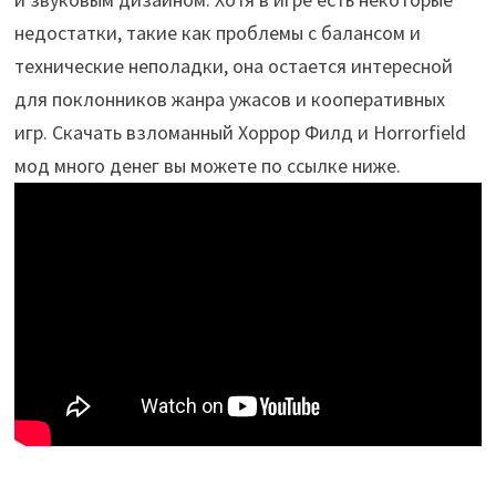
недостатки, такие как проблемы с балансом и
технические неполадки, она остается интересной
для поклонников жанра ужасов и кооперативных
игр. Скачать взломанный Хоррор Филд и Horrorfield
мод много денег вы можете по ссылке ниже.