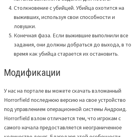
Столкновение с убийцей. Убийца охотится на
выживших, используя свои способности и
ловушки.
Конечная фаза. Если выжившие выполнили все
задания, они должны добраться до выхода, в то
время как убийца старается их остановить.
Модификации
У нас на портале вы можете скачать взломанный
Horrorfield последнюю версию на свое устройство
под управлением операционной системы Андроид.
Horrorfield взлом отличается тем, что игрокам с
самого начала предоставляется неограниченное
количество денег. Благодаря этой особенности,