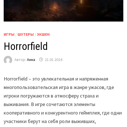
ИГРЫ
/
ШУТЕРЫ
/
ЭКШЕН
Horrorfield
Автор:
Анна
21.01.2024
Horrorfield – это увлекательная и напряженная
многопользовательская игра в жанре ужасов, где
игроки погружаются в атмосферу страха и
выживания. В игре сочетаются элементы
кооперативного и конкурентного геймплея, где одни
участники берут на себя роли выживших,