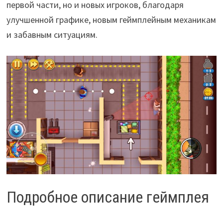
первой части, но и новых игроков, благодаря
улучшенной графике, новым геймплейным механикам
и забавным ситуациям.
Подробное описание геймплея