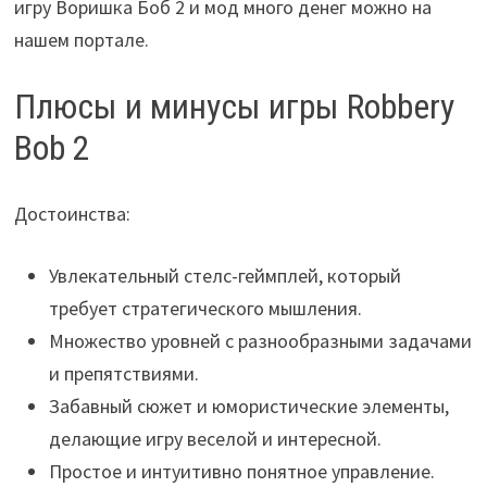
игру Воришка Боб 2 и мод много денег можно на
нашем портале.
Плюсы и минусы игры Robbery
Bob 2
Достоинства:
Увлекательный стелс-геймплей, который
требует стратегического мышления.
Множество уровней с разнообразными задачами
и препятствиями.
Забавный сюжет и юмористические элементы,
делающие игру веселой и интересной.
Простое и интуитивно понятное управление.