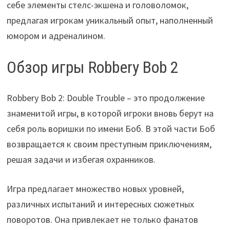
себе элементы стелс-экшена и головоломок,
предлагая игрокам уникальный опыт, наполненный
юмором и адреналином.
Обзор игры Robbery Bob 2
Robbery Bob 2: Double Trouble – это продолжение
знаменитой игры, в которой игроки вновь берут на
себя роль воришки по имени Боб. В этой части Боб
возвращается к своим преступным приключениям,
решая задачи и избегая охранников.
Игра предлагает множество новых уровней,
различных испытаний и интересных сюжетных
поворотов. Она привлекает не только фанатов