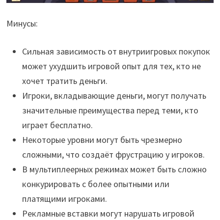
Минусы:
Сильная зависимость от внутриигровых покупок
может ухудшить игровой опыт для тех, кто не
хочет тратить деньги.
Игроки, вкладывающие деньги, могут получать
значительные преимущества перед теми, кто
играет бесплатно.
Некоторые уровни могут быть чрезмерно
сложными, что создаёт фрустрацию у игроков.
В мультиплеерных режимах может быть сложно
конкурировать с более опытными или
платящими игроками.
Рекламные вставки могут нарушать игровой