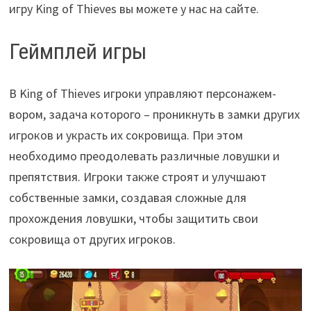
игру King of Thieves вы можете у нас на сайте.
Геймплей игры
В King of Thieves игроки управляют персонажем-
вором, задача которого – проникнуть в замки других
игроков и украсть их сокровища. При этом
необходимо преодолевать различные ловушки и
препятствия. Игроки также строят и улучшают
собственные замки, создавая сложные для
прохождения ловушки, чтобы защитить свои
сокровища от других игроков.