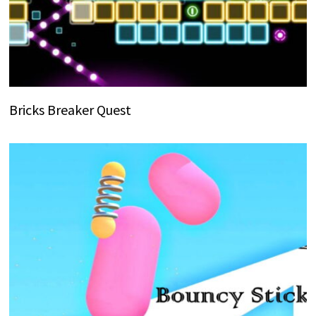
Bricks Breaker Quest