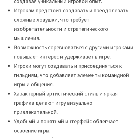
создавая уникальный игровой опыт.
Игрокам предстоит создавать и преодолевать
сложные ловушки, что требует
изобретательности и стратегического
мышления.
Возможность соревноваться с другими игроками
повышает интерес и удерживает в игре.
Игроки могут создавать и присоединяться к
гильдиям, что добавляет элементы командной
игры и общения.
Характерный артистический стиль и яркая
графика делают игру визуально
привлекательной.
Удобный и понятный интерфейс облегчает
освоение игры.