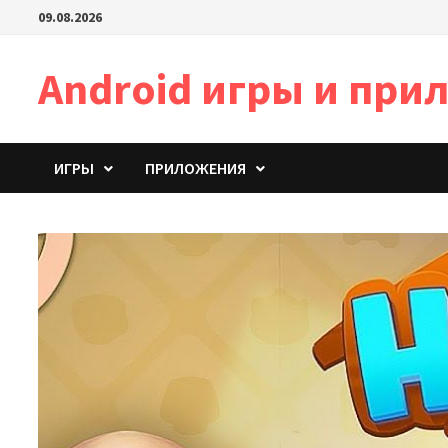
Перейти
09.08.2026
к
содержимому
Android игры и пр
ИГРЫ
ПРИЛОЖЕНИЯ