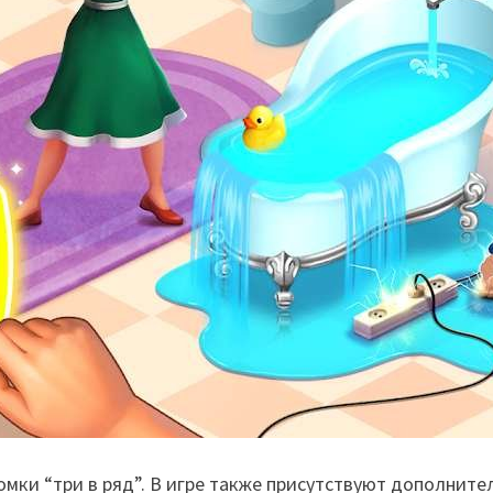
мки “три в ряд”. В игре также присутствуют дополнител