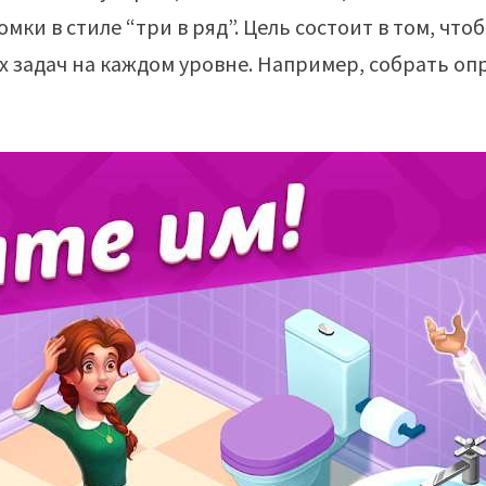
ки в стиле “три в ряд”. Цель состоит в том, чт
х задач на каждом уровне. Например, собрать о