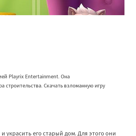
й Playrix Entertainment. Она
ра строительства. Скачать взломанную игру
и украсить его старый дом. Для этого они