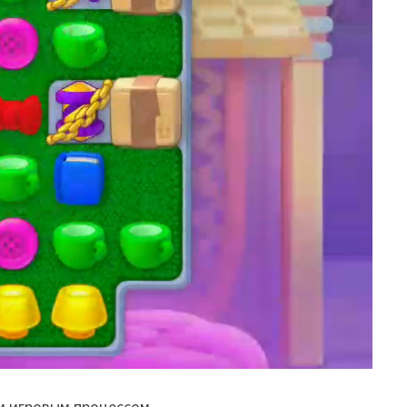
м игровым процессом.