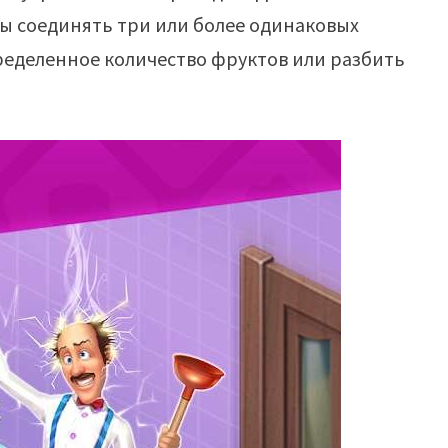
обы соединять три или более одинаковых
пределенное количество фруктов или разбить