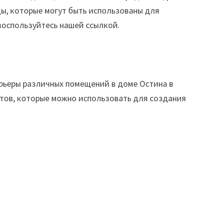
ы, которые могут быть использованы для
воспользуйтесь нашей ссылкой.
ерьеры различных помещений в доме Остина в
нтов, которые можно использовать для создания