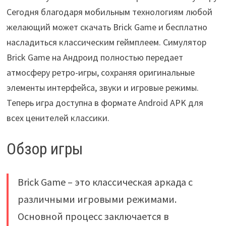
Сегодня благодаря мобильным технологиям любой
желающий может скачать Brick Game и бесплатно
насладиться классическим геймплеем. Симулятор
Brick Game на Андроид полностью передает
атмосферу ретро-игры, сохраняя оригинальные
элементы интерфейса, звуки и игровые режимы.
Теперь игра доступна в формате Android APK для
всех ценителей классики.
Обзор игры
Brick Game – это классическая аркада с
различными игровыми режимами.
Основной процесс заключается в