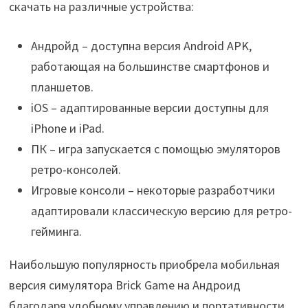
скачать на различные устройства:
Андройд – доступна версия Android APK,
работающая на большинстве смартфонов и
планшетов.
iOS – адаптированные версии доступны для
iPhone и iPad.
ПК – игра запускается с помощью эмуляторов
ретро-консолей.
Игровые консоли – некоторые разработчики
адаптировали классическую версию для ретро-
гейминга.
Наибольшую популярность приобрела мобильная
версия симулятора Brick Game на Андроид
благодаря удобному управлению и портативности.