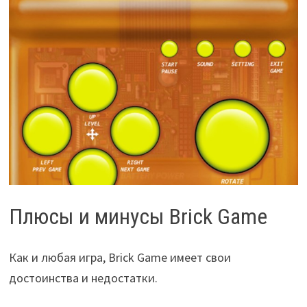
Плюсы и минусы Brick Game
Как и любая игра, Brick Game имеет свои
достоинства и недостатки.