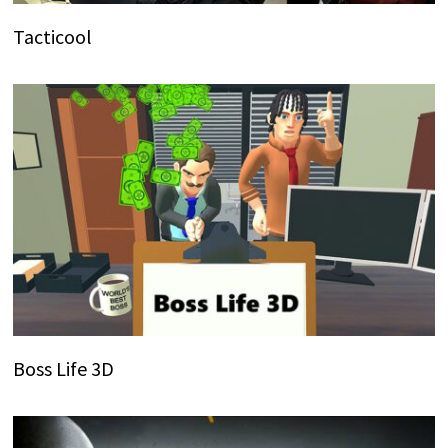
Tacticool
Boss Life 3D