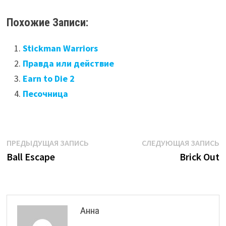
Похожие Записи:
Stickman Warriors
Правда или действие
Earn to Die 2
Песочница
Навигация
Предыдущая
С
ПРЕДЫДУЩАЯ ЗАПИСЬ
СЛЕДУЮЩАЯ ЗАПИСЬ
запись:
з
Ball Escape
Brick Out
по
записям
Анна