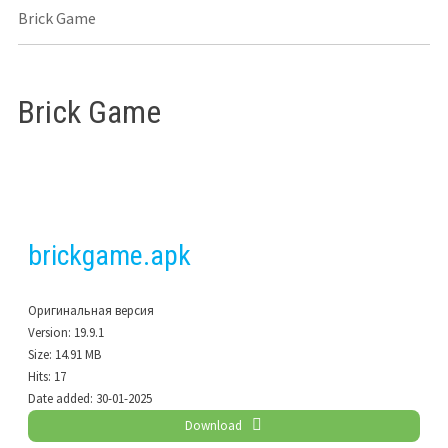
Brick Game
Brick Game
brickgame.apk
Оригинальная версия
Version:
19.9.1
Size:
14.91 MB
Hits:
17
Date added:
30-01-2025
Download