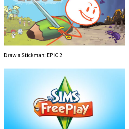
Draw a Stickman: EPIC 2