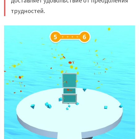
доставляет удовольствие от преодоления
трудностей.