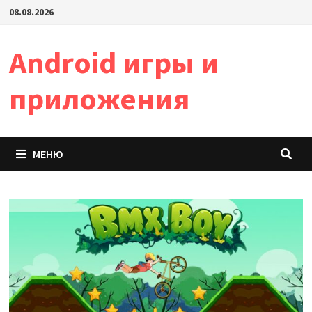
Перейти
08.08.2026
к
содержимому
Android игры и
приложения
МЕНЮ