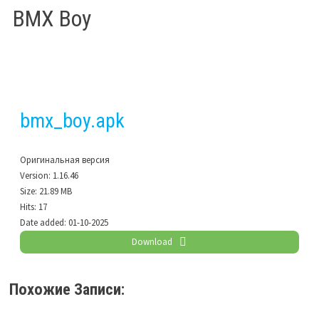
BMX Boy
bmx_boy.apk
Оригинальная версия
Version:
1.16.46
Size:
21.89 MB
Hits:
17
Date added:
01-10-2025
Download
Похожие Записи: