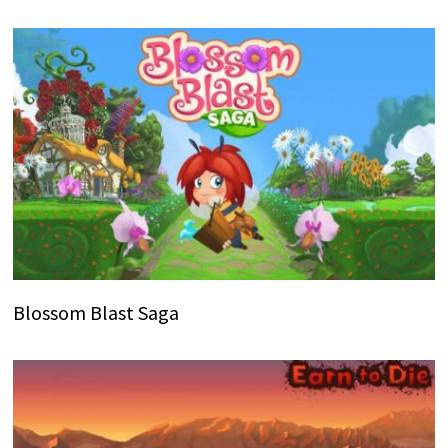
Blossom Blast Saga