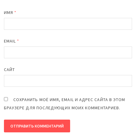
ИМЯ
*
EMAIL
*
САЙТ
СОХРАНИТЬ МОЁ ИМЯ, EMAIL И АДРЕС САЙТА В ЭТОМ
БРАУЗЕРЕ ДЛЯ ПОСЛЕДУЮЩИХ МОИХ КОММЕНТАРИЕВ.