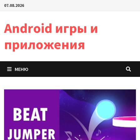
Перейти
07.08.2026
к
содержимому
Android игры и
приложения
МЕНЮ