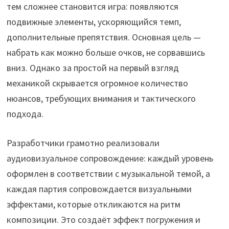
тем сложнее становится игра: появляются
подвижные элементы, ускоряющийся темп,
дополнительные препятствия. Основная цель —
набрать как можно больше очков, не сорвавшись
вниз. Однако за простой на первый взгляд
механикой скрывается огромное количество
нюансов, требующих внимания и тактического
подхода.
Разработчики грамотно реализовали
аудиовизуальное сопровождение: каждый уровень
оформлен в соответствии с музыкальной темой, а
каждая партия сопровождается визуальными
эффектами, которые откликаются на ритм
композиции. Это создаёт эффект погружения и