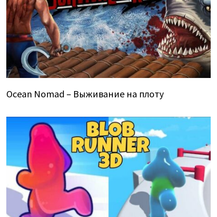
Ocean Nomad – Выживание на плоту