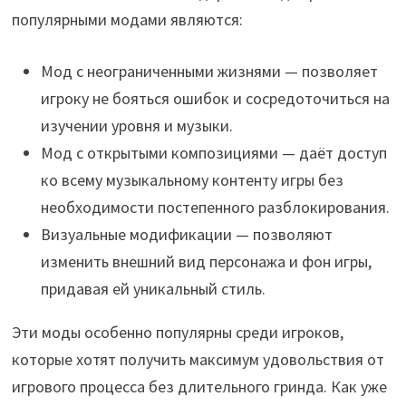
популярными модами являются:
Мод с неограниченными жизнями — позволяет
игроку не бояться ошибок и сосредоточиться на
изучении уровня и музыки.
Мод с открытыми композициями — даёт доступ
ко всему музыкальному контенту игры без
необходимости постепенного разблокирования.
Визуальные модификации — позволяют
изменить внешний вид персонажа и фон игры,
придавая ей уникальный стиль.
Эти моды особенно популярны среди игроков,
которые хотят получить максимум удовольствия от
игрового процесса без длительного гринда. Как уже