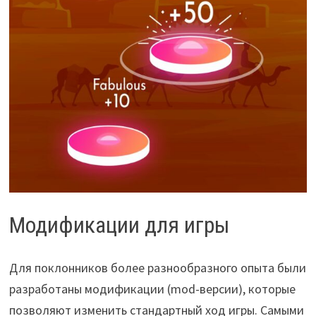
Модификации для игры
Для поклонников более разнообразного опыта были
разработаны модификации (mod-версии), которые
позволяют изменить стандартный ход игры. Самыми