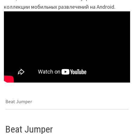
коллекции мобильных развлечений на Android.
Beat Jumper
Beat Jumper