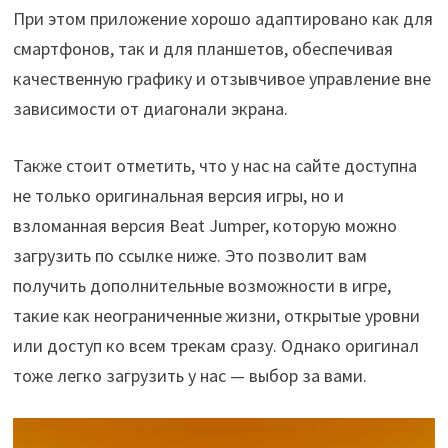
При этом приложение хорошо адаптировано как для
смартфонов, так и для планшетов, обеспечивая
качественную графику и отзывчивое управление вне
зависимости от диагонали экрана.
Также стоит отметить, что у нас на сайте доступна
не только оригинальная версия игры, но и
взломанная версия Beat Jumper, которую можно
загрузить по ссылке ниже. Это позволит вам
получить дополнительные возможности в игре,
такие как неограниченные жизни, открытые уровни
или доступ ко всем трекам сразу. Однако оригинал
тоже легко загрузить у нас — выбор за вами.