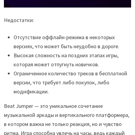
Недостатки:
Отсутствие оффлайн-режима в некоторых
версиях, что может быть неудобно в дороге.
Высокая сложность на поздних этапах игры,
которая может отпугнуть новичков.
Ограниченное количество треков в бесплатной
версии, что требует либо покупок, либо
модификации.
Beat Jumper — это уникальное сочетание
музыкальной аркады и вертикального платформера,
в котором важна не только реакция, но и чувство
ритма. Игра способна увлечь на часы, ведь каждый