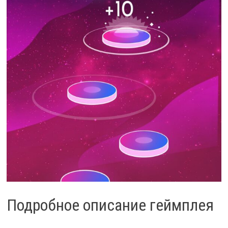
Подробное описание геймплея