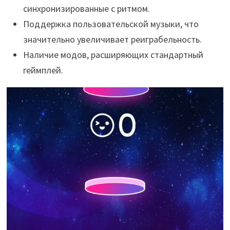
синхронизированные с ритмом.
Поддержка пользовательской музыки, что
значительно увеличивает реиграбельность.
Наличие модов, расширяющих стандартный
геймплей.