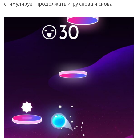
стимулирует продолжать игру снова и снова.