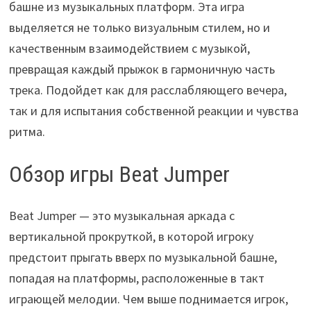
башне из музыкальных платформ. Эта игра
выделяется не только визуальным стилем, но и
качественным взаимодействием с музыкой,
превращая каждый прыжок в гармоничную часть
трека. Подойдет как для расслабляющего вечера,
так и для испытания собственной реакции и чувства
ритма.
Обзор игры Beat Jumper
Beat Jumper — это музыкальная аркада с
вертикальной прокруткой, в которой игроку
предстоит прыгать вверх по музыкальной башне,
попадая на платформы, расположенные в такт
играющей мелодии. Чем выше поднимается игрок,