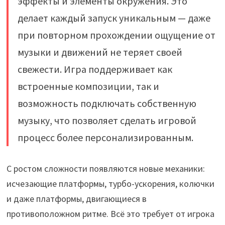
эффекты и элементы окружения. Это
делает каждый запуск уникальным — даже
при повторном прохождении ощущение от
музыки и движений не теряет своей
свежести. Игра поддерживает как
встроенные композиции, так и
возможность подключать собственную
музыку, что позволяет сделать игровой
процесс более персонализированным.
С ростом сложности появляются новые механики:
исчезающие платформы, турбо-ускорения, колючки
и даже платформы, двигающиеся в
противоположном ритме. Всё это требует от игрока