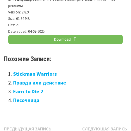
рекламы
Version:
2.8.9
Size:
61.84 MB
Hits:
20
Date added:
04-07-2025
Download
Похожие Записи:
Stickman Warriors
Правда или действие
Earn to Die 2
Песочница
Навигация
Предыдущая
С
ПРЕДЫДУЩАЯ ЗАПИСЬ
СЛЕДУЮЩАЯ ЗАПИСЬ