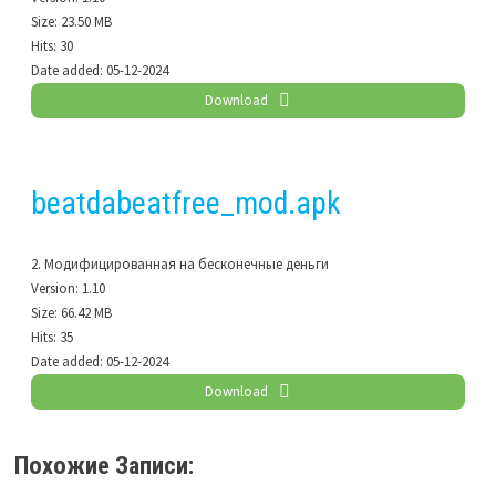
Size:
23.50 MB
Hits:
30
Date added:
05-12-2024
Download
beatdabeatfree_mod.apk
2. Модифицированная на бесконечные деньги
Version:
1.10
Size:
66.42 MB
Hits:
35
Date added:
05-12-2024
Download
Похожие Записи: