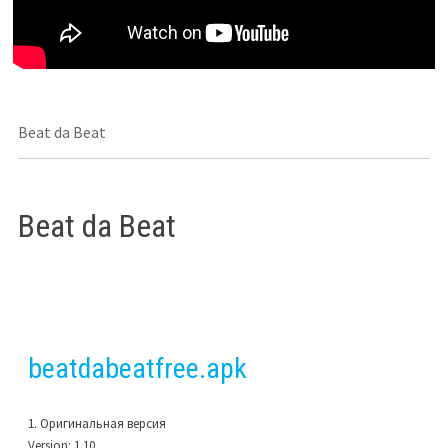
Beat da Beat
Beat da Beat
beatdabeatfree.apk
1. Оригинальная версия
Version:
1.10