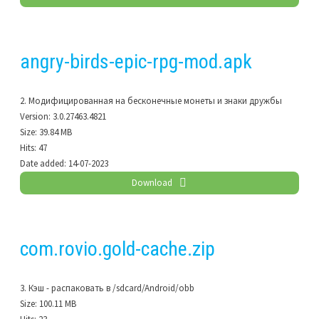
angry-birds-epic-rpg-mod.apk
2. Модифицированная на бесконечные монеты и знаки дружбы
Version:
3.0.27463.4821
Size:
39.84 MB
Hits:
47
Date added:
14-07-2023
Download
com.rovio.gold-cache.zip
3. Кэш - распаковать в /sdcard/Android/obb
Size:
100.11 MB