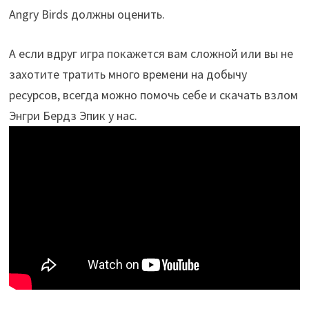
Angry Birds должны оценить.
А если вдруг игра покажется вам сложной или вы не
захотите тратить много времени на добычу
ресурсов, всегда можно помочь себе и скачать взлом
Энгри Бердз Эпик у нас.