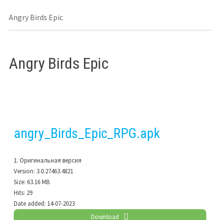
Angry Birds Epic
Angry Birds Epic
angry_Birds_Epic_RPG.apk
1. Оригинальная версия
Version:
3.0.27463.4821
Size:
63.16 MB
Hits:
29
Date added:
14-07-2023
Download